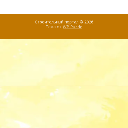
Строительный портал
© 2026
Тема от
WP Puzzle