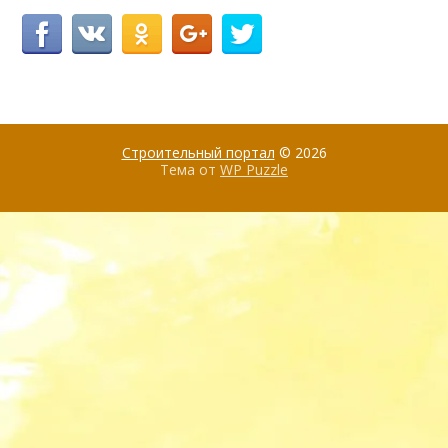
Строительный портал
© 2026
Тема от
WP Puzzle