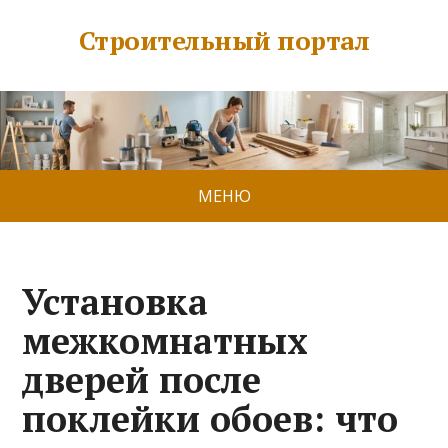
Строительный портал
МЕНЮ
Установка
межкомнатных
дверей после
поклейки обоев: что