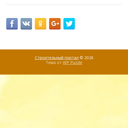
Строительный портал
© 2026
Тема от
WP Puzzle