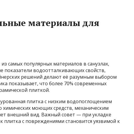
льные материалы для
 из самых популярных материалов в санузлах,
кие показатели водоотталкивающих свойств,
айнерских решений делают её разумным выбором
тика показывает, что более 70% современных
рамической плиткой.
зурованная плитка с низким водопоглощением
ию химических моющих средств, механическим
яет внешний вид. Важный совет — при укладке
ак плитка с повреждениями становится уязвимой к