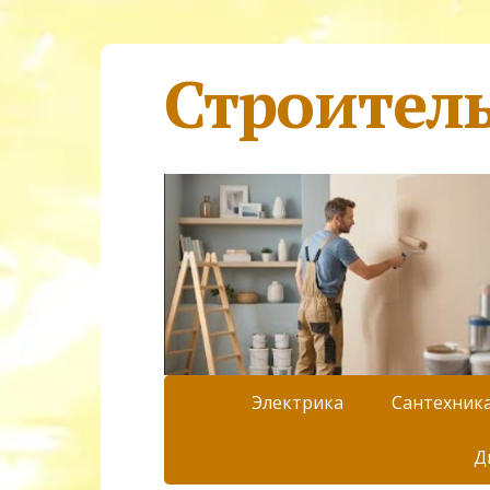
Строител
Электрика
Сантехник
Д