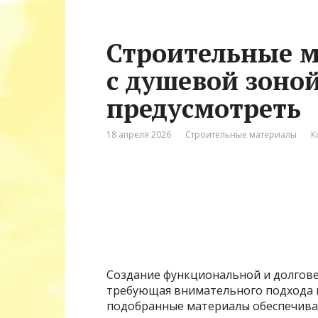
Строительные м
с душевой зоной
предусмотреть
18 апреля 2026
Строительные материалы
К
Создание функциональной и долгове
требующая внимательного подхода 
подобранные материалы обеспечиваю