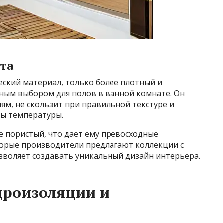
та
еский материал, только более плотный и
чным выбором для полов в ванной комнате. Он
ям, не скользит при правильной текстуре и
ы температуры.
е пористый, что дает ему превосходные
орые производители предлагают коллекции с
зволяет создавать уникальный дизайн интерьера.
дроизоляции и