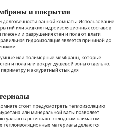
мбраны и покрытия
и долговечности ванной комнаты. Использование
крытий или жидких гидроизоляционных составов
плесени и разрушения стен и пола от влаги.
правильная гидроизоляция является причиной до
ениями.
тумные или полимерные мембраны, которые
тен и пола или вокруг душевой зоны отдельно.
 периметру и аккуратный стык для
териалы
комнате стоит предусмотреть теплоизоляцию
лиуретана или минеральной ваты позволяет
актуально в регионах с холодным климатом.
ые теплоизоляционные материалы делаются