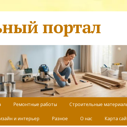
ьный портал
а
Ремонтные работы
Строительные материал
изайн и интерьер
Разное
О нас
Карта сай