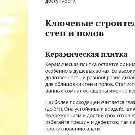
доступности.
Ключевые строите
стен и полов
Керамическая плитка
Керамическая плитка остается одним
особенно в душевых зонах. Ее высо
долговечность и разнообразие диз
для облицовки стен и полов. Статис
ванных комнат оснащены именно ке
Наиболее подходящей считается гла
(до 3%). Она устойчива к воздейств
повреждениям и долгий срок сохран
избегайте трещин и дефектов, так к
проникновению влаги.