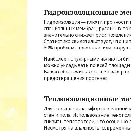
Гидроизоляционные ме
Гидроизоляция — ключ к прочности 
специальных мембран, рулонных по
значительно снижает риск появления 
Статистика свидетельствует, что не
80% проблем с плесенью или разруш
Наиболее популярными являются би
можно укладывать по всей площади с
Важно обеспечить хороший зазор по
предотвращения протечек.
Теплоизоляционные ма
Для повышения комфорта в ванной 
стен и пола. Использование пенопо
снизить теплопотери, что особенно 
Несмотря на влажность, современн