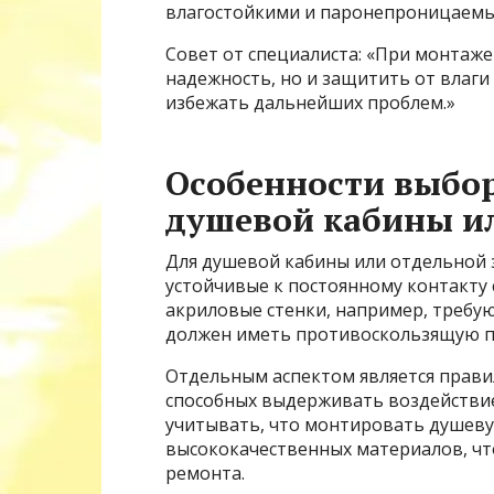
влагостойкими и паронепроницаем
Совет от специалиста: «При монтаже
надежность, но и защитить от влаг
избежать дальнейших проблем.»
Особенности выбо
душевой кабины и
Для душевой кабины или отдельной 
устойчивые к постоянному контакту 
акриловые стенки, например, требую
должен иметь противоскользящую п
Отдельным аспектом является прави
способных выдерживать воздействие
учитывать, что монтировать душеву
высококачественных материалов, чт
ремонта.