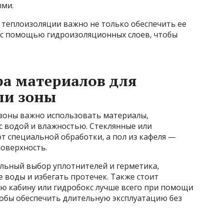
ыми.
 теплоизоляции важно не только обеспечить ее
и с помощью гидроизоляционных слоев, чтобы
ра материалов для
ли зоны
зоны важно использовать материалы,
с водой и влажностью. Стеклянные или
т специальной обработки, а пол из кафеля —
оверхность.
льный выбор уплотнителей и герметика,
 воды и избегать протечек. Также стоит
ю кабину или гидробокс лучше всего при помощи
обы обеспечить длительную эксплуатацию без