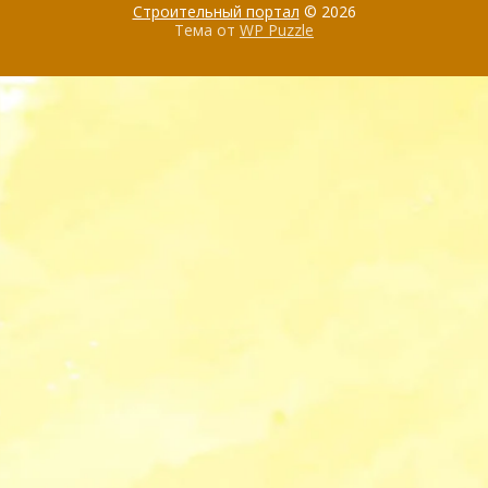
Строительный портал
© 2026
Тема от
WP Puzzle