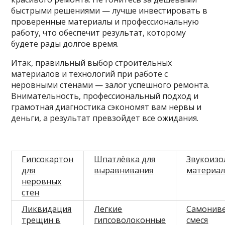
быстрыми решениями — лучше инвестировать в
проверенные материалы и профессиональную
работу, что обеспечит результат, которому
будете рады долгое время.
Итак, правильный выбор строительных
материалов и технологий при работе с
неровными стенами — залог успешного ремонта.
Внимательность, профессиональный подход и
грамотная диагностика сэкономят вам нервы и
деньги, а результат превзойдет все ожидания.
Гипсокартон
Шпатлёвка для
Звукоиз
для
выравнивания
материа
неровных
стен
Ликвидация
Легкие
Самонив
трещин в
гипсоволоконные
смеся