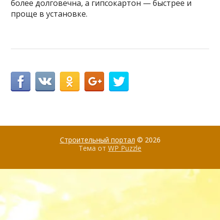
более долговечна, а гипсокартон — быстрее и
проще в установке.
Строительный портал
© 2026
Тема от
WP Puzzle