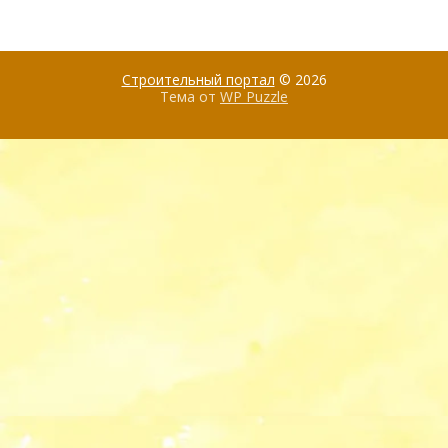
Строительный портал
© 2026
Тема от
WP Puzzle