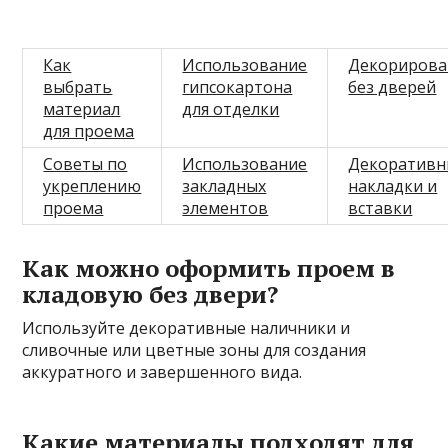
Как
Использование
Декорирова
выбрать
гипсокартона
без дверей
материал
для отделки
для проема
Советы по
Использование
Декоративн
укреплению
закладных
накладки и
проема
элементов
вставки
Как можно оформить проем в
кладовую без двери?
Используйте декоративные наличники и
сливочные или цветные зоны для создания
аккуратного и завершенного вида.
Какие материалы подходят для