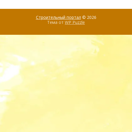
Строительный портал
© 2026
Тема от
WP Puzzle