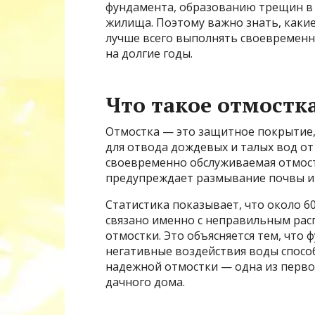
фундамента, образованию трещин в 
жилища. Поэтому важно знать, каки
лучше всего выполнять своевременн
на долгие годы.
Что такое отмостк
Отмостка — это защитное покрытие,
для отвода дождевых и талых вод от
своевременно обслуживаемая отмост
предупреждает размывание почвы и 
Статистика показывает, что около 
связано именно с неправильным ра
отмостки. Это объясняется тем, что 
негативные воздействия воды спосо
надежной отмостки — одна из перво
дачного дома.