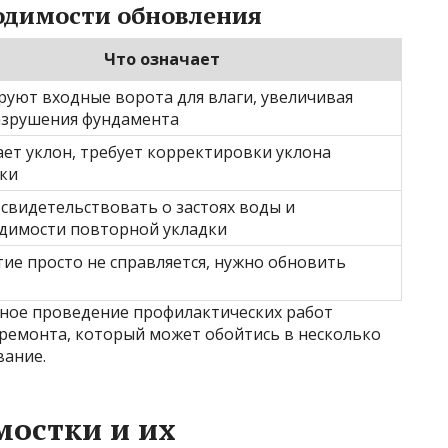
одимости обновления
Что означает
уют входные ворота для влаги, увеличивая
азрушения фундамента
ет уклон, требует корректировки уклона
ки
свидетельствовать о застоях воды и
димости повторной укладки
ие просто не справляется, нужно обновить
ное проведение профилактических работ
ремонта, который может обойтись в несколько
вание.
мостки и их