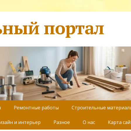
ьный портал
а
Ремонтные работы
Строительные материал
изайн и интерьер
Разное
О нас
Карта сай