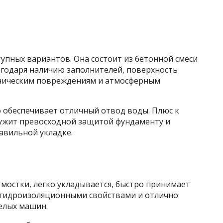
тупных вариантов. Она состоит из бетонной смеси
агодаря наличию заполнителей, поверхность
аническим повреждениям и атмосферным
о обеспечивает отличный отвод воды. Плюс к
 служит превосходной защитой фундаменту и
равильной укладке.
тмостки, легко укладывается, быстро принимает
 гидроизоляционными свойствами и отлично
желых машин.