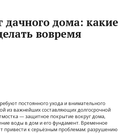
г дачного дома: какие
делать вовремя
требуют постоянного ухода и внимательного
ной из важнейших составляющих долгосрочной
отмостка — защитное покрытие вокруг дома,
ние воды в дом и его фундамент. Временное
т привести к серьёзным проблемам: разрушению