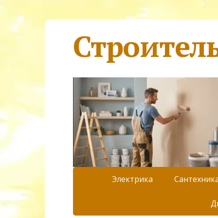
Строител
Электрика
Сантехник
Д