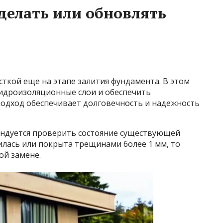
делать или обновлять
сткой еще на этапе залития фундамента. В этом
гидроизоляционные слои и обеспечить
подход обеспечивает долговечность и надежность
мендуется проверить состояние существующей
шилась или покрыта трещинами более 1 мм, то
ой замене.