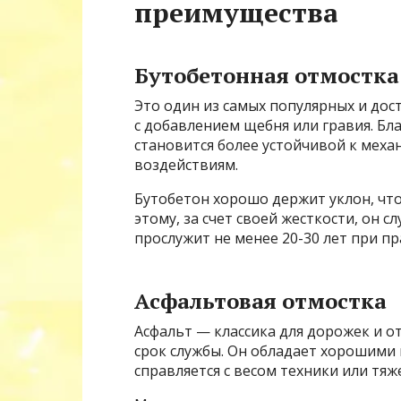
преимущества
Бутобетонная отмостка
Это один из самых популярных и дос
с добавлением щебня или гравия. Бл
становится более устойчивой к мех
воздействиям.
Бутобетон хорошо держит уклон, чт
этому, за счет своей жесткости, он
прослужит не менее 20-30 лет при п
Асфальтовая отмостка
Асфальт — классика для дорожек и о
срок службы. Он обладает хорошими
справляется с весом техники или тя