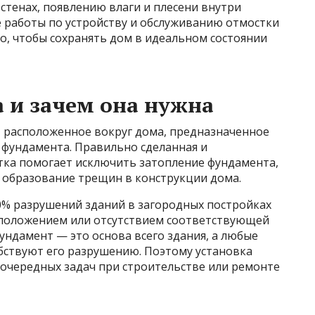
стенах, появлению влаги и плесени внутри
е работы по устройству и обслуживанию отмостки
о, чтобы сохранять дом в идеальном состоянии
а и зачем она нужна
 расположенное вокруг дома, предназначенное
 фундамента. Правильно сделанная и
ка помогает исключить затопление фундамента,
образование трещин в конструкции дома.
60% разрушений зданий в загородных постройках
сположением или отсутствием соответствующей
фундамент — это основа всего здания, а любые
бствуют его разрушению. Поэтому установка
очередных задач при строительстве или ремонте