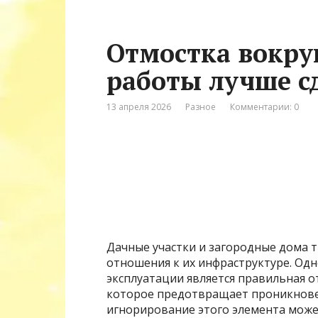
Отмостка вокру
работы лучше с
13 апреля 2026
Разное
Комментарии: 0
Дачные участки и загородные дома 
отношения к их инфраструктуре. Од
эксплуатации является правильная 
которое предотвращает проникнове
игнорирование этого элемента може