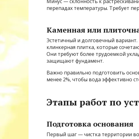
Минус — склонность к растрескивани
перепадах температуры. Требует пе
Каменная или плиточн
Эстетичный и долговечный вариант.
клинкерная плитка, которые сочета
Они требуют более трудоемкой уклад
защищают фундамент.
Важно правильно подготовить основ
менее 2%, чтобы вода эффективно ст
Этапы работ по ус
Подготовка основания
Первый шаг — чистка территории во