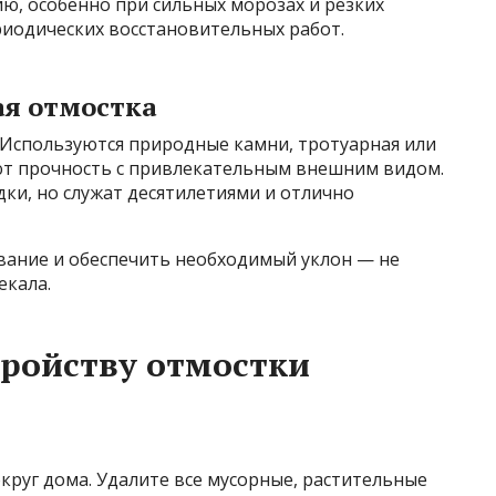
ю, особенно при сильных морозах и резких
риодических восстановительных работ.
ая отмостка
 Используются природные камни, тротуарная или
ют прочность с привлекательным внешним видом.
ки, но служат десятилетиями и отлично
ание и обеспечить необходимый уклон — не
екала.
тройству отмостки
круг дома. Удалите все мусорные, растительные