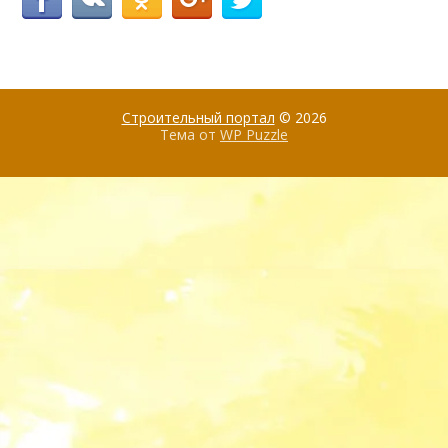
Строительный портал
© 2026
Тема от
WP Puzzle