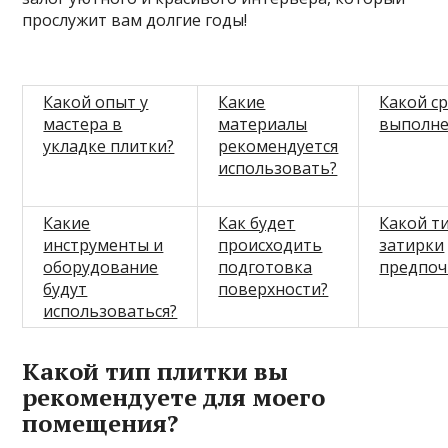
прослужит вам долгие годы!
Какой опыт у
Какие
Какой с
мастера в
материалы
выполне
укладке плитки?
рекомендуется
использовать?
Какие
Как будет
Какой ти
инструменты и
происходить
затирки
оборудование
подготовка
предпоч
будут
поверхности?
использоваться?
Какой тип плитки вы
рекомендуете для моего
помещения?