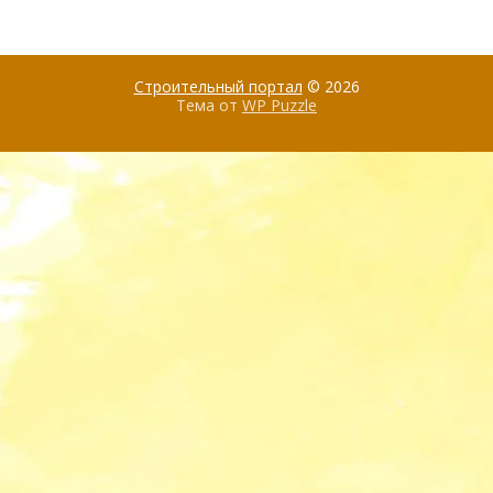
Строительный портал
© 2026
Тема от
WP Puzzle