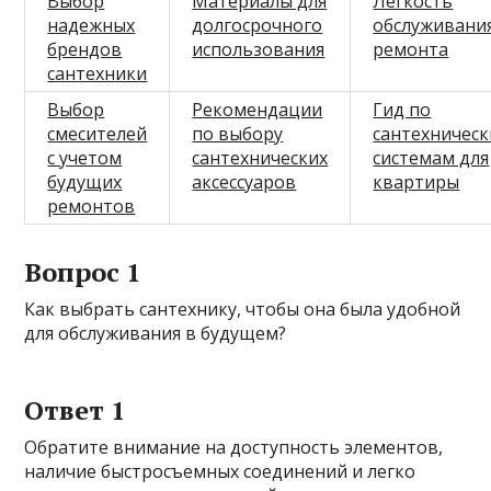
Выбор
Материалы для
Легкость
надежных
долгосрочного
обслуживани
брендов
использования
ремонта
сантехники
Выбор
Рекомендации
Гид по
смесителей
по выбору
сантехничес
с учетом
сантехнических
системам для
будущих
аксессуаров
квартиры
ремонтов
Вопрос 1
Как выбрать сантехнику, чтобы она была удобной
для обслуживания в будущем?
Ответ 1
Обратите внимание на доступность элементов,
наличие быстросъемных соединений и легко