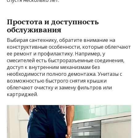
Простота и доступность
обслуживания
Выбирая сантехнику, обратите внимание на
конструктивные особенности, которые облегчают
ее ремонт и профилактику. Например, у
смесителей есть быстроразъемные соединения,
доступ к внутренним механизмам без
необходимости полного демонтажа. Унитазы с
возможностью быстрого снятия крышки
облегчают очистку и замену фильтров или
картриджей.