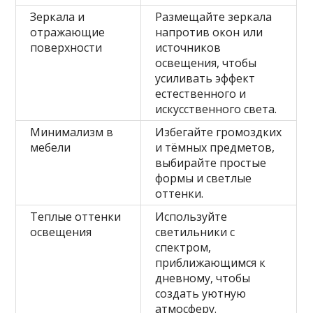
Зеркала и
Размещайте зеркала
отражающие
напротив окон или
поверхности
источников
освещения, чтобы
усиливать эффект
естественного и
искусственного света.
Минимализм в
Избегайте громоздких
мебели
и тёмных предметов,
выбирайте простые
формы и светлые
оттенки.
Теплые оттенки
Используйте
освещения
светильники с
спектром,
приближающимся к
дневному, чтобы
создать уютную
атмосферу.