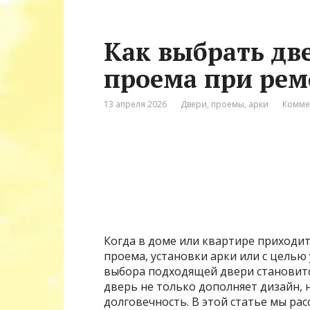
Как выбрать дв
проема при рем
13 апреля 2026
Двери, проемы, арки
Комме
Когда в доме или квартире приходи
проема, установки арки или с цель
выбора подходящей двери становит
дверь не только дополняет дизайн, 
долговечность. В этой статье мы ра