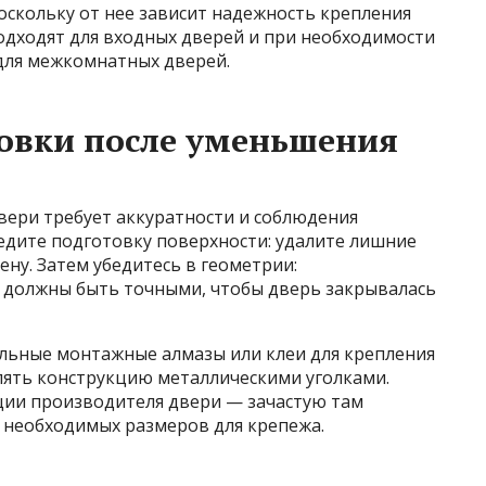
оскольку от нее зависит надежность крепления
одходят для входных дверей и при необходимости
для межкомнатных дверей.
овки после уменьшения
ери требует аккуратности и соблюдения
едите подготовку поверхности: удалите лишние
ену. Затем убедитесь в геометрии:
 должны быть точными, чтобы дверь закрывалась
льные монтажные алмазы или клеи для крепления
лять конструкцию металлическими уголками.
ии производителя двери — зачастую там
 необходимых размеров для крепежа.