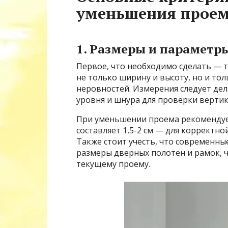
уменьшения прое
1. Размеры и параметр
Первое, что необходимо сделать — 
не только ширину и высоту, но и то
неровностей. Измерения следует де
уровня и шнура для проверки вертик
При уменьшении проема рекомендуе
составляет 1,5-2 см — для корректн
Также стоит учесть, что современн
размеры дверных полотен и рамок, 
текущему проему.