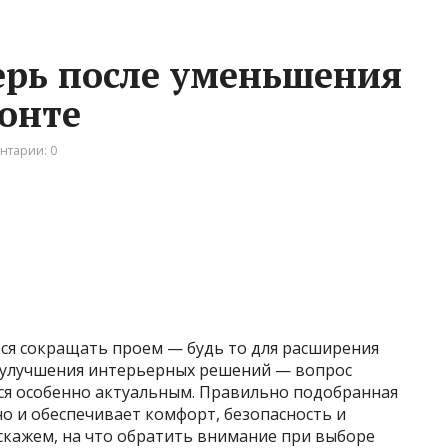
ерь после уменьшения
онте
нтарии: 0
тся сокращать проем — будь то для расширения
ю улучшения интерьерных решений — вопрос
ся особенно актуальным. Правильно подобранная
но и обеспечивает комфорт, безопасность и
сскажем, на что обратить внимание при выборе