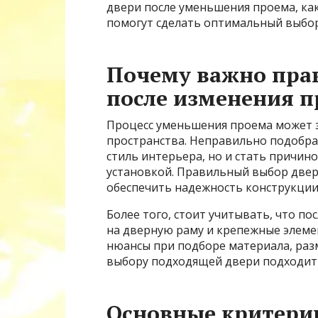
двери после уменьшения проема, ка
помогут сделать оптимальный выбор
Почему важно пра
после изменения 
Процесс уменьшения проема может 
пространства. Неправильно подобра
стиль интерьера, но и стать причин
установкой. Правильный выбор две
обеспечить надежность конструкции
Более того, стоит учитывать, что п
на дверную раму и крепежные элеме
нюансы при подборе материала, разм
выбору подходящей двери подходить
Основные критерии