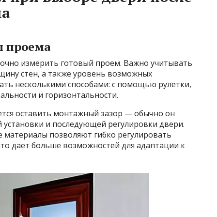
ма
ы проема
точно измерить готовый проем. Важно учитывать
лщину стен, а также уровень возможных
лать несколькими способами: с помощью рулетки,
альности и горизонтальности.
тся оставить монтажный зазор — обычно он
ой установки и последующей регулировки двери.
ые материалы позволяют гибко регулировать
что дает больше возможностей для адаптации к