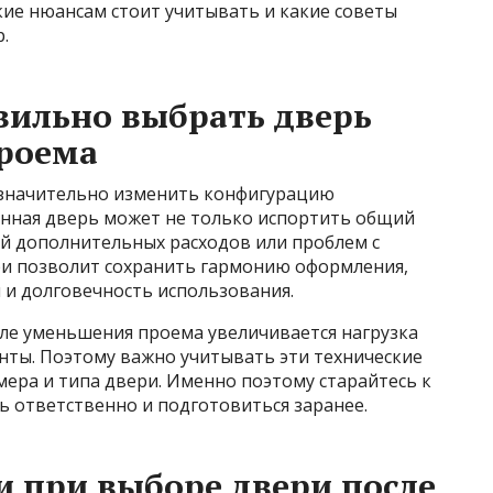
кие нюансам стоит учитывать и какие советы
.
вильно выбрать дверь
проема
значительно изменить конфигурацию
нная дверь может не только испортить общий
ой дополнительных расходов или проблем с
ри позволит сохранить гармонию оформления,
 и долговечность использования.
осле уменьшения проема увеличивается нагрузка
нты. Поэтому важно учитывать эти технические
ера и типа двери. Именно поэтому старайтесь к
 ответственно и подготовиться заранее.
 при выборе двери после