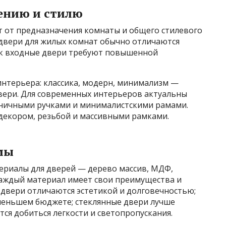
чению и стилю
т от предназначения комнаты и общего стилевого
двери для жилых комнат обычно отличаются
как входные двери требуют повышенной
интерьера: классика, модерн, минимализм —
вери. Для современных интерьеров актуальны
оничными ручками и минималистскими рамами.
 декором, резьбой и массивными рамками.
мы
риалы для дверей — дерево массив, МДФ,
 Каждый материал имеет свои преимущества и
 двери отличаются эстетикой и долговечностью;
еньшем бюджете; стеклянные двери лучше
тся добиться легкости и светопропускания.