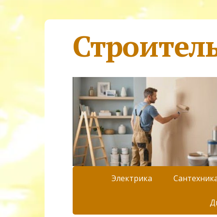
Строител
Электрика
Сантехник
Д