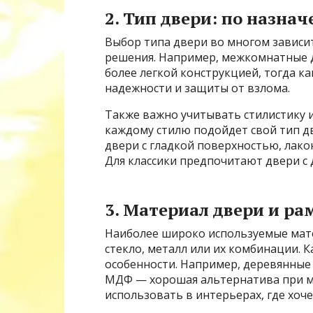
2. Тип двери: по назна
Выбор типа двери во многом зависи
решения. Например, межкомнатные 
более легкой конструкцией, тогда 
надежности и защиты от взлома.
Также важно учитывать стилистику 
каждому стилю подойдет свой тип д
двери с гладкой поверхностью, лак
Для классики предпочитают двери с
3. Материал двери и ра
Наиболее широко используемые мате
стекло, металл или их комбинации.
особенности. Например, деревянные
МДФ — хорошая альтернатива при м
использовать в интерьерах, где хоче