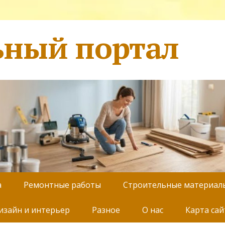
ьный портал
а
Ремонтные работы
Строительные материал
изайн и интерьер
Разное
О нас
Карта сай