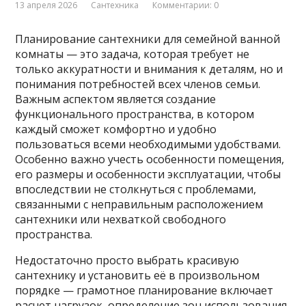
13 апреля 2026
Сантехника
Комментарии: 0
Планирование сантехники для семейной ванной
комнаты — это задача, которая требует не
только аккуратности и внимания к деталям, но и
понимания потребностей всех членов семьи.
Важным аспектом является создание
функционального пространства, в котором
каждый сможет комфортно и удобно
пользоваться всеми необходимыми удобствами.
Особенно важно учесть особенности помещения,
его размеры и особенности эксплуатации, чтобы
впоследствии не столкнуться с проблемами,
связанными с неправильным расположением
сантехники или нехваткой свободного
пространства.
Недостаточно просто выбрать красивую
сантехнику и установить её в произвольном
порядке — грамотное планирование включает
расчет нагрузок, определение зон использования