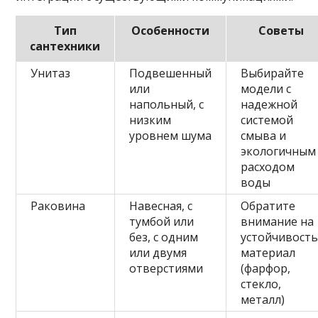
Тип
Особенности
Советы
сантехники
Унитаз
Подвешенный
Выбирайте
или
модели с
напольный, с
надежной
низким
системой
уровнем шума
смыва и
экологичным
расходом
воды
Раковина
Навесная, с
Обратите
тумбой или
внимание на
без, с одним
устойчивость
или двумя
материал
отверстиями
(фарфор,
стекло,
металл)