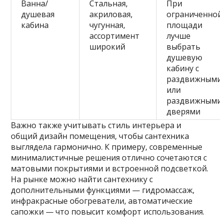
Ванна/
Стальная,
При
душевая
акриловая,
ограниченно
кабина
чугунная,
площади
ассортимент
лучше
широкий
выбрать
душевую
кабину с
раздвижным
или
раздвижным
дверями
Важно также учитывать стиль интерьера и
общий дизайн помещения, чтобы сантехника
выглядела гармонично. К примеру, современные
минималистичные решения отлично сочетаются с
матовыми покрытиями и встроенной подсветкой.
На рынке можно найти сантехнику с
дополнительными функциями — гидромассаж,
инфракрасные обогреватели, автоматические
сапожки — что повысит комфорт использования.