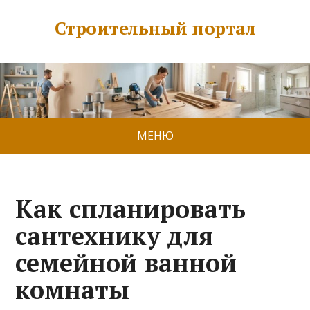
Строительный портал
МЕНЮ
Как спланировать
сантехнику для
семейной ванной
комнаты