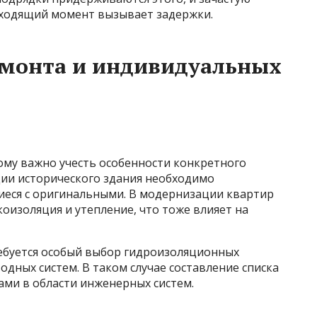
дходящий момент вызывает задержки.
емонта и индивидуальных
му важно учесть особенности конкретного
ции исторического здания необходимо
еся с оригинальными. В модернизации квартир
коизоляция и утепление, что тоже влияет на
ребуется особый выбор гидроизоляционных
дных систем. В таком случае составление списка
ами в области инженерных систем.