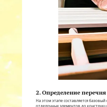
2. Определение перечн
На этом этапе составляется базовый
отделочных элементов до конструкц