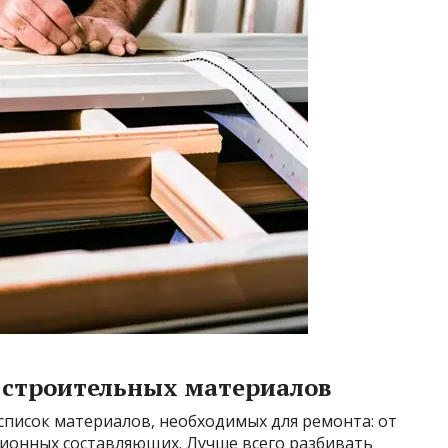
я строительных материалов
 список материалов, необходимых для ремонта: от
ионных составляющих. Лучше всего разбивать