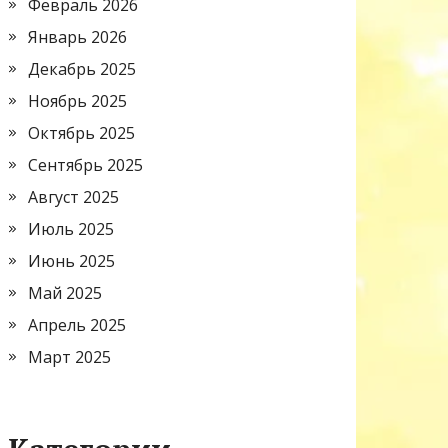
Февраль 2026
Январь 2026
Декабрь 2025
Ноябрь 2025
Октябрь 2025
Сентябрь 2025
Август 2025
Июль 2025
Июнь 2025
Май 2025
Апрель 2025
Март 2025