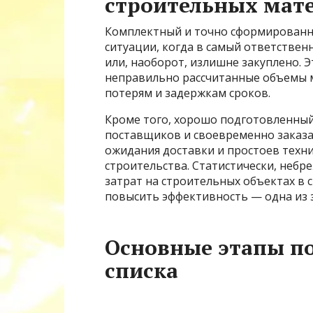
строительных мат
Комплектный и точно сформированн
ситуации, когда в самый ответствен
или, наоборот, излишне закуплено. 
неправильно рассчитанные объемы 
потерям и задержкам сроков.
Кроме того, хорошо подготовленный
поставщиков и своевременно заказат
ожидания доставки и простоев техни
строительства. Статистически, неб
затрат на строительных объектах в 
повысить эффективность — одна из 
Основные этапы по
списка