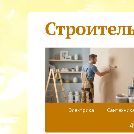
Строител
Электрика
Сантехник
Д