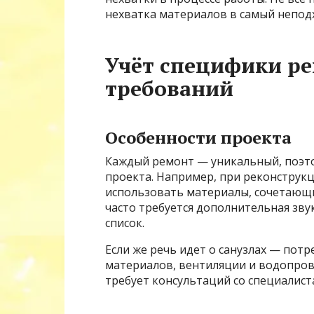
нехватка материалов в самый непо
Учёт специфики р
требований
Особенности проекта
Каждый ремонт — уникальный, поэто
проекта. Например, при реконструк
использовать материалы, сочетающи
часто требуется дополнительная зву
список.
Если же речь идет о санузлах — пот
материалов, вентиляции и водопрово
требует консультаций со специалист