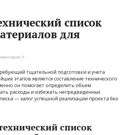
технический список
атериалов для
мментарии: 0
требующий тщательной подготовки и учета
йших этапов является составление технического
менно он помогает определить объем
ать расходы и избежать непредвиденных
писка — залог успешной реализации проекта без
технический список