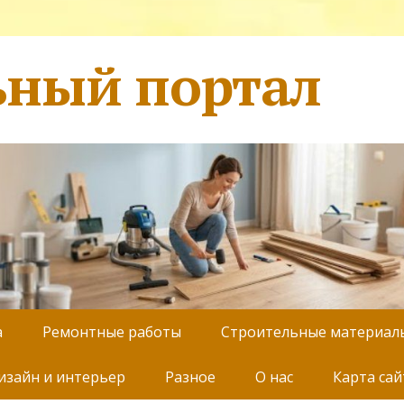
ьный портал
а
Ремонтные работы
Строительные материал
изайн и интерьер
Разное
О нас
Карта сай