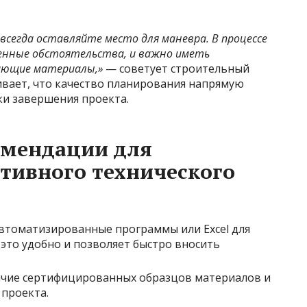
 всегда оставляйте место для маневра. В процессе
енные обстоятельства, и важно иметь
ающие материалы,»
— советует строительный
ивает, что качество планирования напрямую
ки завершения проекта.
омендации для
тивного технического
втоматизированные программы или Excel для
это удобно и позволяет быстро вносить
ичие сертифицированных образцов материалов и
 проекта.