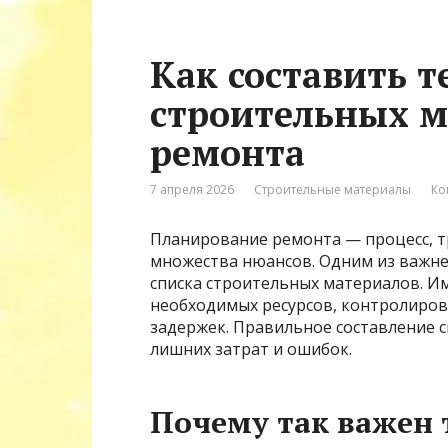
Как составить 
строительных м
ремонта
7 апреля 2026
Строительные материалы
Ко
Планирование ремонта — процесс, 
множества нюансов. Одним из важне
списка строительных материалов. И
необходимых ресурсов, контролиров
задержек. Правильное составление с
лишних затрат и ошибок.
Почему так важен 