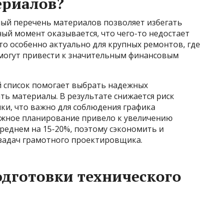
ериалов?
ый перечень материалов позволяет избегать
ный момент оказывается, что чего-то недостает
Это особенно актуально для крупных ремонтов, где
могут привести к значительным финансовым
 список помогает выбрать надежных
ь материалы. В результате снижается риск
ки, что важно для соблюдения графика
режное планирование привело к увеличению
среднем на 15-20%, поэтому сэкономить и
задач грамотного проектировщика.
дготовки технического