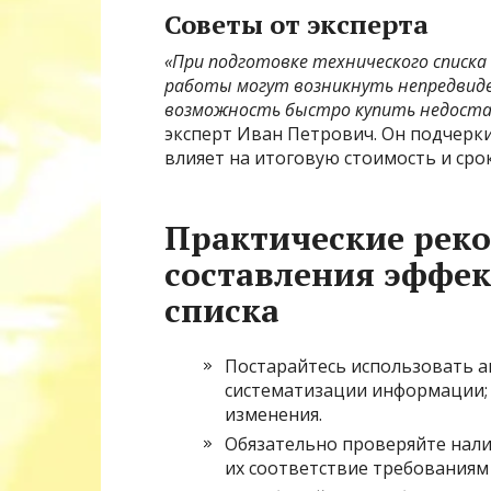
Советы от эксперта
«При подготовке технического списка
работы могут возникнуть непредвид
возможность быстро купить недост
эксперт Иван Петрович. Он подчерк
влияет на итоговую стоимость и сро
Практические рек
составления эффек
списка
Постарайтесь использовать а
систематизации информации; 
изменения.
Обязательно проверяйте нал
их соответствие требованиям