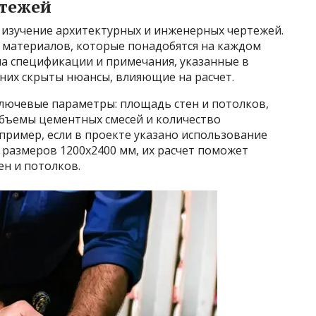
ртежей
изучение архитектурных и инженерных чертежей.
 материалов, которые понадобятся на каждом
на спецификации и примечания, указанные в
них скрыты нюансы, влияющие на расчет.
лючевые параметры: площадь стен и потолков,
бъемы цементных смесей и количество
пример, если в проекте указано использование
 размеров 1200х2400 мм, их расчет поможет
ен и потолков.