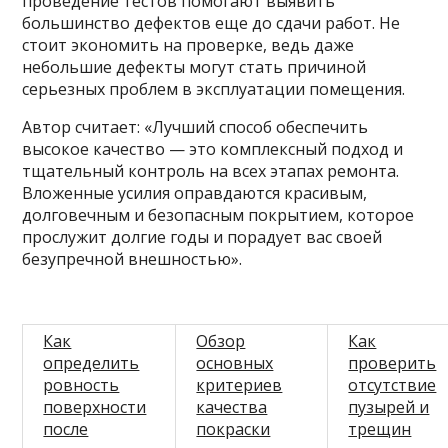
проведение тестов помогают выявить
большинство дефектов еще до сдачи работ. Не
стоит экономить на проверке, ведь даже
небольшие дефекты могут стать причиной
серьезных проблем в эксплуатации помещения.
Автор считает: «Лучший способ обеспечить
высокое качество — это комплексный подход и
тщательный контроль на всех этапах ремонта.
Вложенные усилия оправдаются красивым,
долговечным и безопасным покрытием, которое
прослужит долгие годы и порадует вас своей
безупречной внешностью».
Как
Обзор
Как
определить
основных
проверить
ровность
критериев
отсутствие
поверхности
качества
пузырей и
после
покраски
трещин