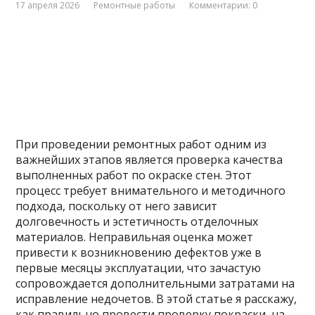
17 апреля 2026
Ремонтные работы
Комментарии: 0
При проведении ремонтных работ одним из
важнейших этапов является проверка качества
выполненных работ по окраске стен. Этот
процесс требует внимательного и методичного
подхода, поскольку от него зависит
долговечность и эстетичность отделочных
материалов. Неправильная оценка может
привести к возникновению дефектов уже в
первые месяцы эксплуатации, что зачастую
сопровождается дополнительными затратами на
исправление недочетов. В этой статье я расскажу,
как правильно провести проверку покраски, на