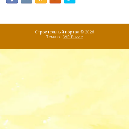
Строительный портал
© 2026
Тема от
WP Puzzle