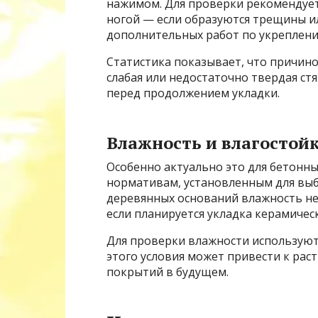
нажимом. Для проверки рекомендует
ногой — если образуются трещины и
дополнительных работ по укреплени
Статистика показывает, что причино
слабая или недостаточно твердая ст
перед продолжением укладки.
Влажность и влагостой
Особенно актуально это для бетонн
нормативам, установленным для выб
деревянных оснований влажность не
если планируется укладка керамичес
Для проверки влажности использую
этого условия может привести к ра
покрытий в будущем.