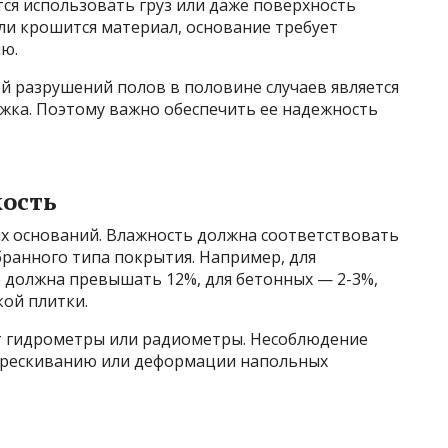
ся использовать груз или даже поверхность
ли крошится материал, основание требует
ю.
й разрушений полов в половине случаев является
яжка. Поэтому важно обеспечить ее надежность
кость
ых оснований. Влажность должна соответствовать
ранного типа покрытия. Например, для
 должна превышать 12%, для бетонных — 2-3%,
кой плитки.
т гидрометры или радиометры. Несоблюдение
стрескиванию или деформации напольных