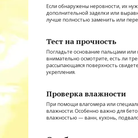
Если обнаружены неровности, их ну
дополнительной заделки или выравн
лучше полностью заменить или пере
Тест на прочность
Погладьте основание пальцами или 
внимательно осмотрите, есть ли тр
рассыпающаяся поверхность свидете
укрепления.
Проверка влажности
При помощи влагомера или специал
влажности. Особенно важно для бет
влажностью — ванн, кухонь, подвало