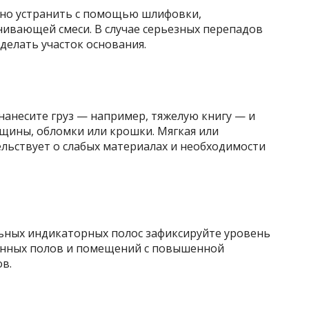
жно устранить с помощью шлифовки,
ивающей смеси. В случае серьезных перепадов
делать участок основания.
нанесите груз — например, тяжелую книгу — и
ещины, обломки или крошки. Мягкая или
льствует о слабых материалах и необходимости
ьных индикаторных полос зафиксируйте уровень
онных полов и помещений с повышенной
в.