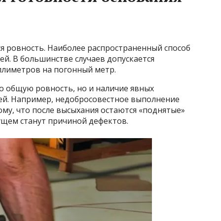
ся ровность. Наиболее распространенный способ
й. В большинстве случаев допускается
ллиметров на погонный метр.
о общую ровность, но и наличие явных
ей. Например, недобросовестное выполнение
ому, что после высыхания остаются «поднятые»
ущем станут причиной дефектов.