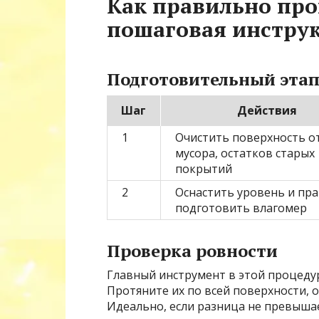
Как правильно про
пошаговая инстру
Подготовительный эта
Шаг
Действия
1
Очистить поверхность о
мусора, остатков старых
покрытий
2
Оснастить уровень и пра
подготовить влагомер
Проверка ровности
Главный инструмент в этой процеду
Протяните их по всей поверхности,
Идеально, если разница не превышае