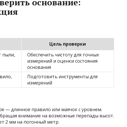
верить основание:
кция
п
Цель проверки
т пыли,
Обеспечить чистоту для точных
измерений и оценки состояния
основания
вило,
Подготовить инструменты для
измерений
ре — длинное правило или маячок с уровнем.
 обращая внимание на возможные перепады высот.
т 2 мм на погонный метр.