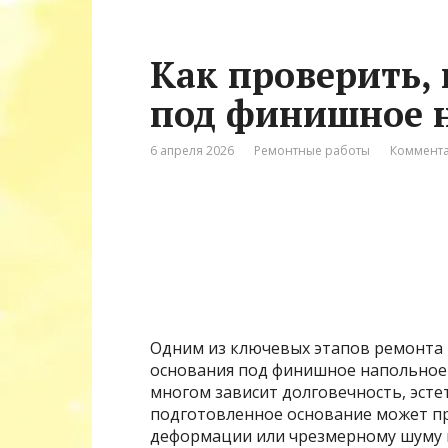
Как проверить, 
под финишное 
6 апреля 2026
Ремонтные работы
Коммента
Одним из ключевых этапов ремонта 
основания под финишное напольное 
многом зависит долговечность, эсте
подготовленное основание может п
деформации или чрезмерному шуму п