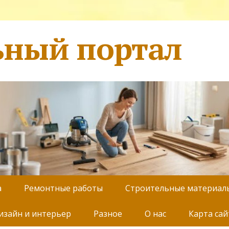
ьный портал
а
Ремонтные работы
Строительные материал
изайн и интерьер
Разное
О нас
Карта сай