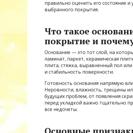
правильно оценить его состояние и 
выбранного покрытия.
Что такое основан
покрытие и почему
Основание — это тот слой, на кото
ламинат, паркет, керамическая плит
плита, стяжка, выравненный пол ил
и стабильность поверхности.
Готовность основания напрямую влия
Неровности, влажность, трещины ил
будущих проблем, от появления скр
перед укладкой важно тщательно пр
все недочеты.
Основные признак