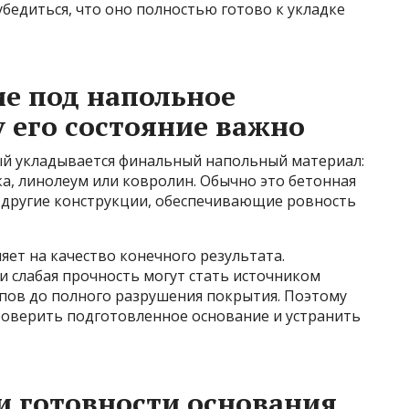
убедиться, что оно полностью готово к укладке
ие под напольное
 его состояние важно
рый укладывается финальный напольный материал:
ка, линолеум или ковролин. Обычно это бетонная
и другие конструкции, обеспечивающие ровность
ет на качество конечного результата.
и слабая прочность могут стать источником
ипов до полного разрушения покрытия. Поэтому
оверить подготовленное основание и устранить
и готовности основания