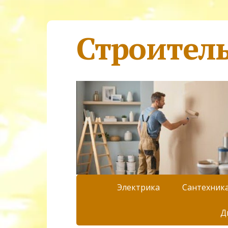
Строител
Электрика
Сантехник
Д