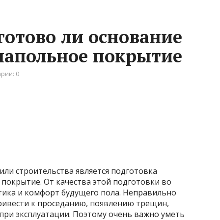
готово ли основание
напольное покрытие
рии: 0
или строительства является подготовка
покрытие. От качества этой подготовки во
тика и комфорт будущего пола. Неправильно
ривести к проседанию, появлению трещин,
ри эксплуатации. Поэтому очень важно уметь