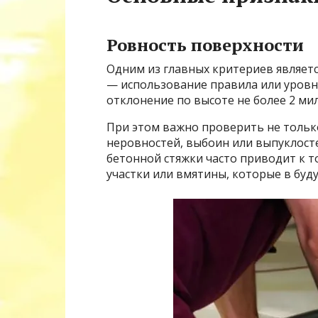
Ровность поверхности
Одним из главных критериев являет
— использование правила или уровне
отклонение по высоте не более 2 ми
При этом важно проверить не тольк
неровностей, выбоин или выпуклост
бетонной стяжки часто приводит к т
участки или вмятины, которые в буд