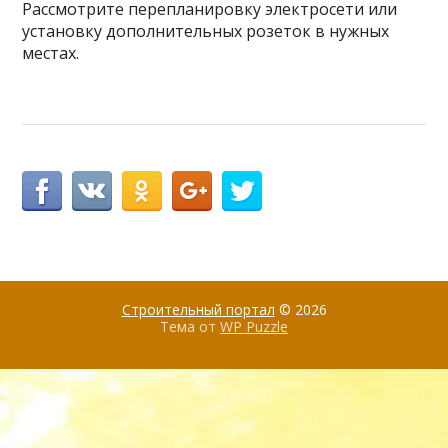
Рассмотрите перепланировку электросети или
установку дополнительных розеток в нужных
местах.
Строительный портал
© 2026
Тема от
WP Puzzle