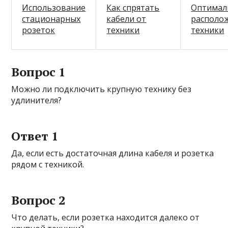
Использование
Как спрятать
Оптимал
стационарных
кабели от
располо
розеток
техники
техники
Вопрос 1
Можно ли подключить крупную технику без
удлинителя?
Ответ 1
Да, если есть достаточная длина кабеля и розетка
рядом с техникой.
Вопрос 2
Что делать, если розетка находится далеко от