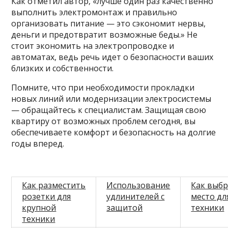
Как отметил автор, «лучше один раз качественно
выполнить электромонтаж и правильно
организовать питание — это сэкономит нервы,
деньги и предотвратит возможные беды.» Не
стоит экономить на электропроводке и
автоматах, ведь речь идет о безопасности ваших
близких и собственности.
Помните, что при необходимости прокладки
новых линий или модернизации электросистемы
— обращайтесь к специалистам. Защищая свою
квартиру от возможных проблем сегодня, вы
обеспечиваете комфорт и безопасность на долгие
годы вперед.
Как разместить
Использование
Как выб
розетки для
удлинителей с
место дл
крупной
защитой
техники
техники