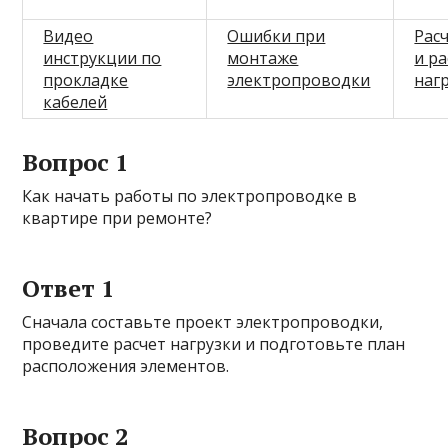
Видео
Ошибки при
Рас
инструкции по
монтаже
и р
прокладке
электропроводки
наг
кабелей
Вопрос 1
Как начать работы по электропроводке в
квартире при ремонте?
Ответ 1
Сначала составьте проект электропроводки,
проведите расчет нагрузки и подготовьте план
расположения элементов.
Вопрос 2