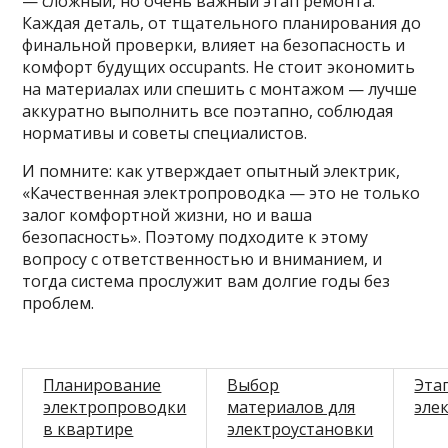
— сложный, но очень важный этап ремонта.
Каждая деталь, от тщательного планирования до
финальной проверки, влияет на безопасность и
комфорт будущих occupants. Не стоит экономить
на материалах или спешить с монтажом — лучше
аккуратно выполнить все поэтапно, соблюдая
нормативы и советы специалистов.
И помните: как утверждает опытный электрик,
«Качественная электропроводка — это не только
залог комфортной жизни, но и ваша
безопасность». Поэтому подходите к этому
вопросу с ответственностью и вниманием, и
тогда система прослужит вам долгие годы без
проблем.
Планирование
Выбор
Эта
электропроводки
материалов для
эле
в квартире
электроустановки