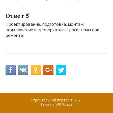
Ответ 5
Проектирование, подготовка, монтаж,
подключение и проверка электросистемы при
ремонте.
Строительный портал
© 2026
Тема от
WP Puzzle