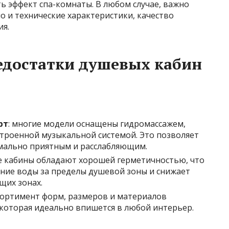
ь эффект спа-комнаты. В любом случае, важно
о и технические характеристики, качество
ия.
едостатки душевых кабин
рт
: многие модели оснащены гидромассажем,
строенной музыкальной системой. Это позволяет
мально приятным и расслабляющим.
е кабины обладают хорошей герметичностью, что
ние воды за пределы душевой зоны и снижает
щих зонах.
сортимент форм, размеров и материалов
 которая идеально впишется в любой интерьер.