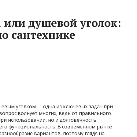
 или душевой уголок:
по сантехнике
евым уголком — одна из ключевых задач при
вопрос волнует многих, ведь от правильного
ри использовании, но и долговечность
 его функциональность. В современном рынке
разнообразие вариантов, поэтому глядя на