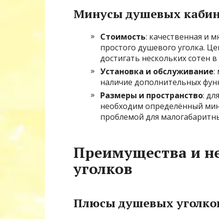
Минусы душевых каби
Стоимость
: качественная и 
простого душевого уголка. Це
достигать нескольких сотен в
Установка и обслуживание
:
наличие дополнительных функ
Размеры и пространство
: д
необходим определённый мини
проблемой для малогабаритны
Преимущества и н
уголков
Плюсы душевых уголко