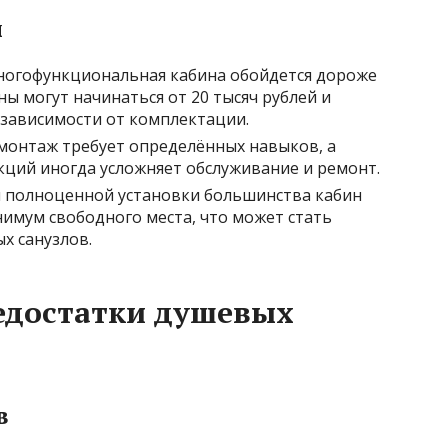
н
многофункциональная кабина обойдется дороже
ны могут начинаться от 20 тысяч рублей и
 зависимости от комплектации.
 монтаж требует определённых навыков, а
ций иногда усложняет обслуживание и ремонт.
ля полноценной установки большинства кабин
мум свободного места, что может стать
х санузлов.
едостатки душевых
в