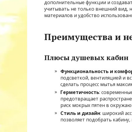
дополнительные функции и создават
учитывать не только внешний вид, н
материалов и удобство использован
Преимущества и н
Плюсы душевых кабин
Функциональность и комфо
подсветкой, вентиляцией и в
сделать процесс мытья макси
Герметичность
: современны
предотвращает распростране
риск мокрых пятен в окружаю
Стиль и дизайн
: широкий ас
позволяет подобрать кабину,