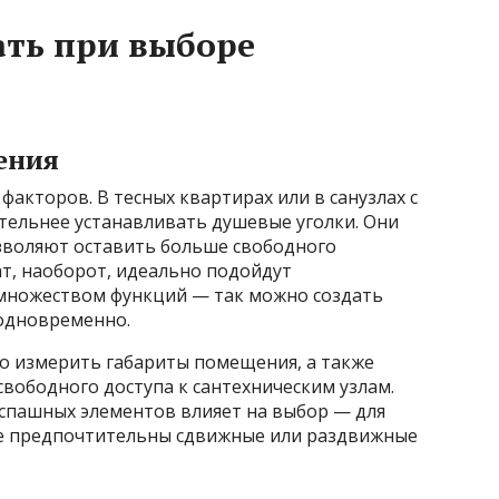
ать при выборе
ения
 факторов. В тесных квартирах или в санузлах с
ельнее устанавливать душевые уголки. Они
воляют оставить больше свободного
т, наоборот, идеально подойдут
множеством функций — так можно создать
одновременно.
о измерить габариты помещения, а также
свободного доступа к сантехническим узлам.
аспашных элементов влияет на выбор — для
ее предпочтительны сдвижные или раздвижные