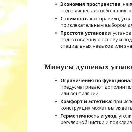
Экономия пространства
: на
подходящее для небольших п
Стоимость
: как правило, уго
привлекательным выбором для
Простота установки
: устано
подготовленную основу и под
специальных навыков или зна
Минусы душевых уголк
Ограничения по функциона
предусматривают дополнител
или вентиляции.
Комфорт и эстетика
: при ис
конструкция может выглядеть
Герметичность и уход
: угол
регулярной чистки и подклеи