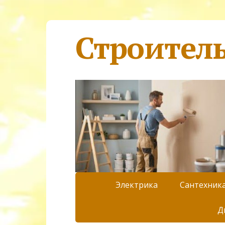
Строител
Электрика
Сантехник
Д