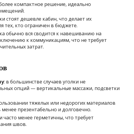
иболее компактное решение, идеально
омещений.
лки стоят дешевле кабин, что делает их
 тех, кто ограничен в бюджете.
вка обычно вся сводится к навешиванию на
ключению к коммуникациям, что не требует
чительных затрат.
ов
лу
: в большинстве случаев уголки не
ьных опций — вертикальные массажи, подсветки
пользовании тяжелых или недорогих материалов
 менее презентабельно и долговечно.
ки часто менее герметичны, что требует
вания швов.