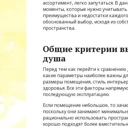
ассортимент, легко запутаться. В д
моменты, которые нужно учитывать 
преимущества и недостатки каждого 
обоснованный выбор, исходя из собс
пространства.
Общие критерии в
душа
Перед тем как перейти к сравнению 
какие параметры наиболее важны дл
размеры помещения, стиль интерьер
здоровья. Все эти факторы напряму
последующую эксплуатацию.
Если помещение небольшое, то зача
поскольку они занимают минимальн
рационально использовать пространс
хорошо подходят более вместитель