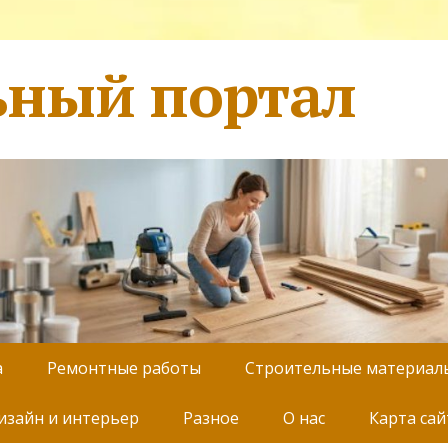
ьный портал
а
Ремонтные работы
Строительные материал
изайн и интерьер
Разное
О нас
Карта сай