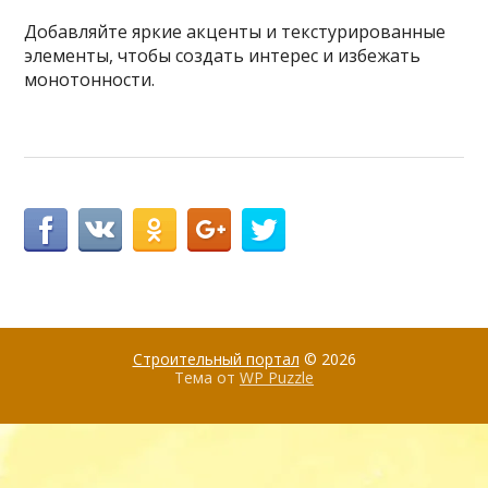
Добавляйте яркие акценты и текстурированные
элементы, чтобы создать интерес и избежать
монотонности.
Строительный портал
© 2026
Тема от
WP Puzzle