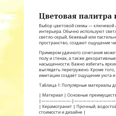
Цветовая палитра
Выбор цветовой схемы — ключевой 
интерьера. Обычно используют светл
светло-серый, бежевый или пастель
пространство, создают ощущение чи
Примером удачного сочетания может
полу и стенах, а также декоративны
насыщенности. Важно избегать ярки
выглядеть перегружено. Кроме того
имитации создаёт ощущение уюта и 
Таблица 1: Популярные материалы дл
| Материал | Основные преимуществ
|———————-|——————————
| Керамогранит | Прочный, водостой
стоимости и дизайне |