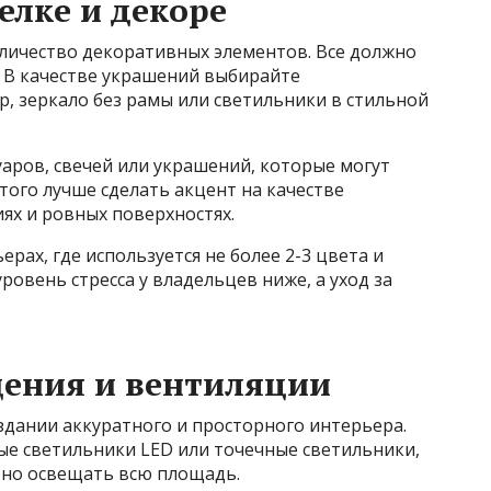
лке и декоре
личество декоративных элементов. Все должно
. В качестве украшений выбирайте
, зеркало без рамы или светильники в стильной
аров, свечей или украшений, которые могут
того лучше сделать акцент на качестве
ях и ровных поверхностях.
ерах, где используется не более 2-3 цвета и
овень стресса у владельцев ниже, а уход за
щения и вентиляции
здании аккуратного и просторного интерьера.
ые светильники LED или точечные светильники,
рно освещать всю площадь.