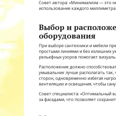
Совет автора: «Минимализм — это не
использование каждого миллиметра 
Выбор и расположе
оборудования
При выборе сантехники и мебели пр
простыми линиями и без излишних у
рельефных узоров помогает визуаль
Расположение должно способствоват
умывальник лучше располагать так, 
сторон, одновременно избегая нагр
вентиляции и освещения, чтобы сан
Совет специалиста: «Оптимальный в
за фасадами, что позволяет сохранит