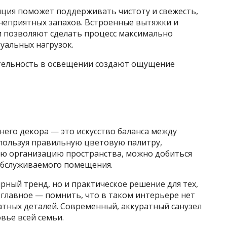
ция поможет поддерживать чистоту и свежесть,
неприятных запахов. Встроенные вытяжки и
 позволяют сделать процесс максимально
уальных нагрузок.
ательность в освещении создают ощущение
него декора — это искусство баланса между
пользуя правильную цветовую палитру,
ю организацию пространства, можно добиться
 обслуживаемого помещения.
ный тренд, но и практическое решение для тех,
е главное — помнить, что в таком интерьере нет
атных деталей. Современный, аккуратный санузел
вье всей семьи.