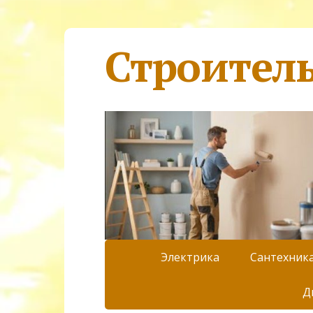
Строител
Электрика
Сантехник
Д