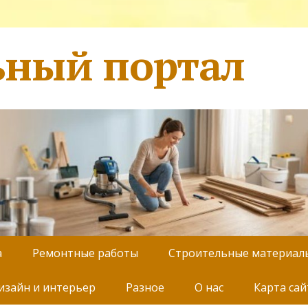
ьный портал
а
Ремонтные работы
Строительные материал
изайн и интерьер
Разное
О нас
Карта сай