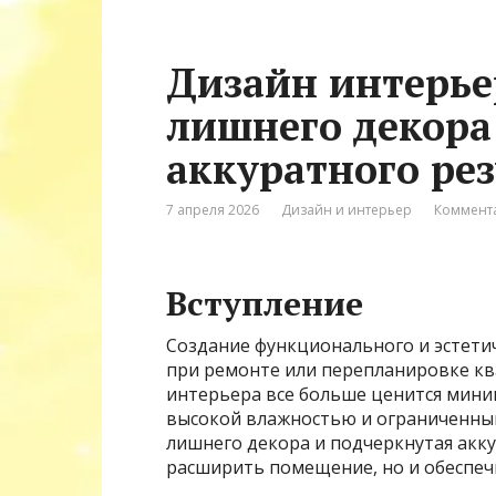
Дизайн интерьер
лишнего декора:
аккуратного рез
7 апреля 2026
Дизайн и интерьер
Коммента
Вступление
Создание функционального и эстетич
при ремонте или перепланировке кв
интерьера все больше ценится мини
высокой влажностью и ограниченным 
лишнего декора и подчеркнутая акк
расширить помещение, но и обеспеч