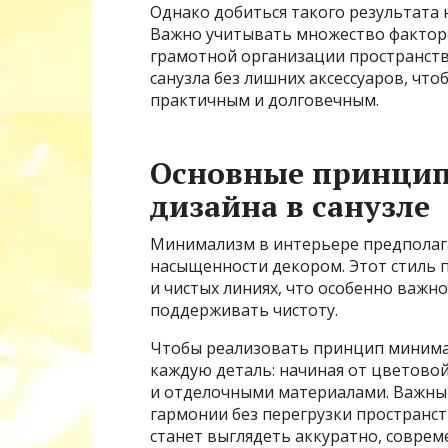
Однако добиться такого результата н
Важно учитывать множество фактор
грамотной организации пространства.
санузла без лишних аксессуаров, что
практичным и долговечным.
Основные принци
дизайна в санузле
Минимализм в интерьере предполага
насыщенности декором. Этот стиль 
и чистых линиях, что особенно важн
поддерживать чистоту.
Чтобы реализовать принцип минима
каждую деталь: начиная от цветово
и отделочными материалами. Важным
гармонии без перегрузки пространст
станет выглядеть аккуратно, соврем