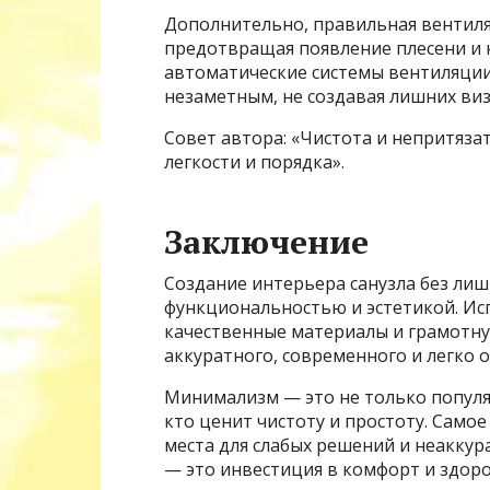
Дополнительно, правильная вентиля
предотвращая появление плесени и 
автоматические системы вентиляции
незаметным, не создавая лишних виз
Совет автора: «Чистота и непритяз
легкости и порядка».
Заключение
Создание интерьера санузла без лиш
функциональностью и эстетикой. Ис
качественные материалы и грамотну
аккуратного, современного и легко
Минимализм — это не только популяр
кто ценит чистоту и простоту. Само
места для слабых решений и неаккур
— это инвестиция в комфорт и здоро