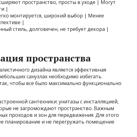
сширяют пространство, просты в уходе | Могут
ти |
егко монтируется, широкий выбор | Менее
спективе |
ный стиль, долговечен, не требует декора |
ация пространства
листичного дизайна является эффективная
небольших санузлах необходимо избегать
 так, чтобы все было максимально функционально
строенной сантехники: унитазы с инсталляцией,
торые не загромождают пространство. Важным
ых проходов и зон для передвижения. Для этого
ее планирование и не перегружать помещение