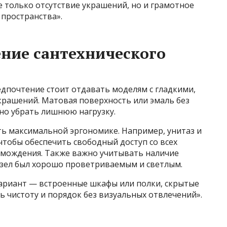
 только отсутствие украшений, но и грамотное
пространства».
ние сантехнического
едпочтение стоит отдавать моделям с гладкими,
крашений. Матовая поверхность или эмаль без
но убрать лишнюю нагрузку.
ь максимальной эргономике. Например, унитаз и
чтобы обеспечить свободный доступ со всех
омождения. Также важно учитывать наличие
узел был хорошо проветриваемым и светлым.
ариант — встроенные шкафы или полки, скрытые
ь чистоту и порядок без визуальных отвлечений».