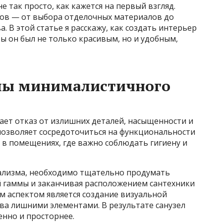
е так просто, как кажется на первый взгляд.
ов — от выбора отделочных материалов до
 В этой статье я расскажу, как создать интерьер
бы он был не только красивым, но и удобным,
пы минималистичного
ет отказ от излишних деталей, насыщенности и
позволяет сосредоточиться на функциональности
о в помещениях, где важно соблюдать гигиену и
лизма, необходимо тщательно продумать
й гаммы и заканчивая расположением сантехники
 аспектом является создание визуальной
ва лишними элементами. В результате санузел
енно и просторнее.