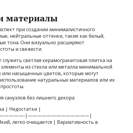
 и материалы
аспект при создании минималистичного
ые, нейтральные оттенки, такие как белый,
ные тона. Они визуально расширяют
стоты и свежести.
 служить светлая керамогранитовая плитка на
е элементы из стекла или металла минимальной
х или насыщенных цветов, которые могут
, использование натуральных материалов или их
простоты.
я санузлов без лишнего декора
а | Недостатки |
—————-|—————————————|
кий, легко очищается | Вариативность в