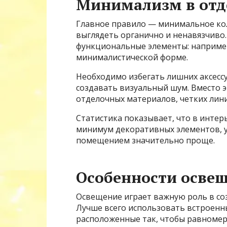
Минимализм в отде
Главное правило — минимальное ко
выглядеть органично и ненавязчиво
функциональные элементы: например
минималистической форме.
Необходимо избегать лишних аксессу
создавать визуальный шум. Вместо э
отделочных материалов, четких лини
Статистика показывает, что в интерь
минимум декоративных элементов, ур
помещением значительно проще.
Особенности осве
Освещение играет важную роль в со
Лучше всего использовать встроенн
расположенные так, чтобы равноме