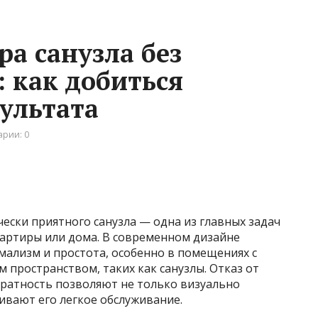
а санузла без
 как добиться
ультата
рии: 0
ески приятного санузла — одна из главных задач
артиры или дома. В современном дизайне
мализм и простота, особенно в помещениях с
пространством, таких как санузлы. Отказ от
уратность позволяют не только визуально
ивают его легкое обслуживание.