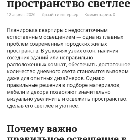
пространство светлее
12 апреля 2026
Дизайн и интерьер
Комментарии: 0
Планировка квартиры с недостаточным
естественным освещением — одна из главных
проблем современных городских жилых
пространств. В условиях узких окон, наличия
соседних зданий или неправильно
расположенных комнат, обеспечить достаточное
количество дневного света становится вызовом
даже для опытных дизайнеров. Однако
правильные решения в подборе материалов,
мебели и декора позволяют значительно
визуально увеличить и освежить пространство,
сделав его светлее и уютнее.
Почему важно
правильное освещение в