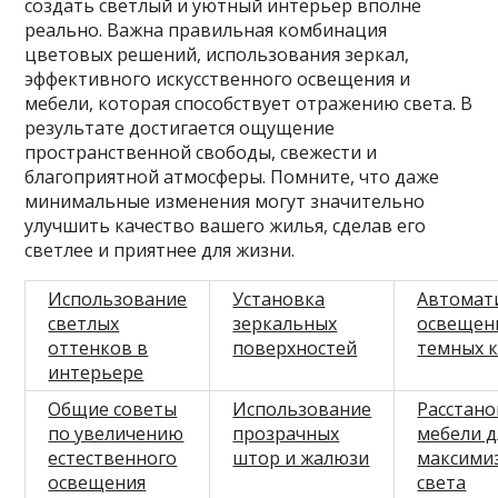
создать светлый и уютный интерьер вполне
реально. Важна правильная комбинация
цветовых решений, использования зеркал,
эффективного искусственного освещения и
мебели, которая способствует отражению света. В
результате достигается ощущение
пространственной свободы, свежести и
благоприятной атмосферы. Помните, что даже
минимальные изменения могут значительно
улучшить качество вашего жилья, сделав его
светлее и приятнее для жизни.
Использование
Установка
Автомат
светлых
зеркальных
освещен
оттенков в
поверхностей
темных 
интерьере
Общие советы
Использование
Расстано
по увеличению
прозрачных
мебели д
естественного
штор и жалюзи
максими
освещения
света