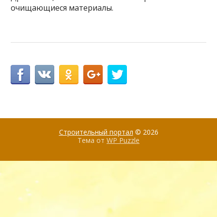
очищающиеся материалы.
Строительный портал
© 2026
Тема от
WP Puzzle