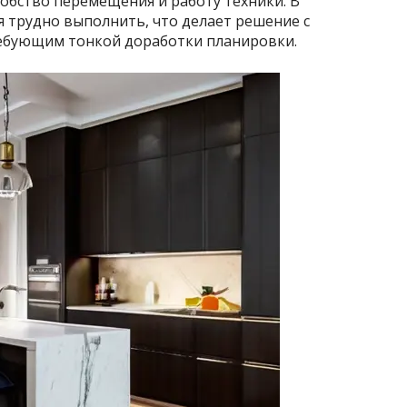
добство перемещения и работу техники. В
 трудно выполнить, что делает решение с
ебующим тонкой доработки планировки.