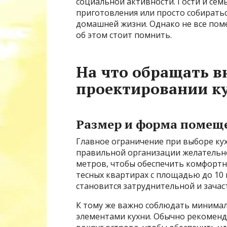
социальной активности. Гости и сем
приготовления или просто собиратьс
домашней жизни. Однако не все поме
об этом стоит помнить.
На что обращать 
проектировании ку
Размер и форма помещ
Главное ограничение при выборе ку
правильной организации желательно
метров, чтобы обеспечить комфортн
тесных квартирах с площадью до 10
становится затруднительной и зача
К тому же важно соблюдать минимал
элементами кухни. Обычно рекоменду