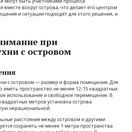
ья могут быть участниками процесса
я вместе вокруг острова, что делает его центром
щения и ситуации подходят для этого решения, и
внимание при
хни с островом
ения
хни с островом — размер и форма помещения. Для
 иметь пространство не менее 12-15 квадратных
ое использование и свободное перемещение. В
 квадратных метров установка острова
стую нерациональной.
ьные расстояния между островом и другими
ется сохранять не менее 1 метра пространства