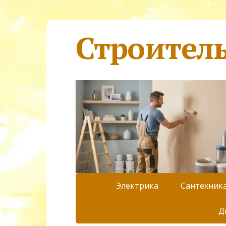
Строител
Электрика
Сантехник
Д