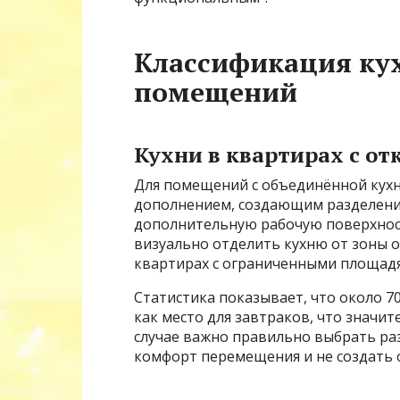
Классификация кух
помещений
Кухни в квартирах с о
Для помещений с объединённой кухн
дополнением, создающим разделен
дополнительную рабочую поверхност
визуально отделить кухню от зоны о
квартирах с ограниченными площад
Статистика показывает, что около 7
как место для завтраков, что значи
случае важно правильно выбрать ра
комфорт перемещения и не создать