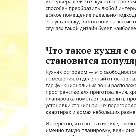
интерьера является кухня с остров
способен преобразить любой интерь
всякое помещение идеально подходит
его установку, важно понять, какие
случаях такой дизайн будет наиболе
Что такое кухня с 
становится попул
Кухня с островом — это свободносто
помещения, отделённый от основных
где функциональные зоны расположе
пространство для приготовления, хр
планировка помогает разделить про
установки стационарных перегородо
квартирах и домах небольших разме
Интересно, что по статистике, око
именно такую планировку, ведь она 