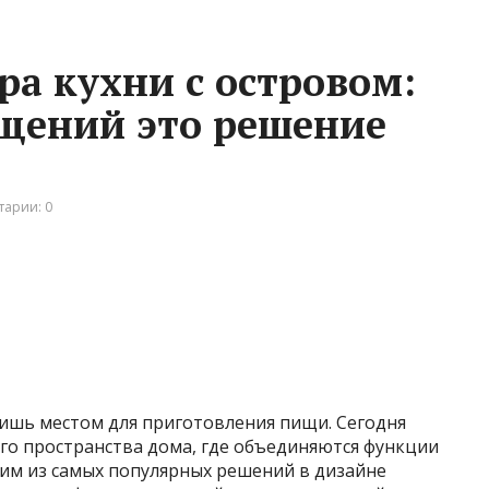
ра кухни с островом:
щений это решение
арии: 0
лишь местом для приготовления пищи. Сегодня
го пространства дома, где объединяются функции
ним из самых популярных решений в дизайне