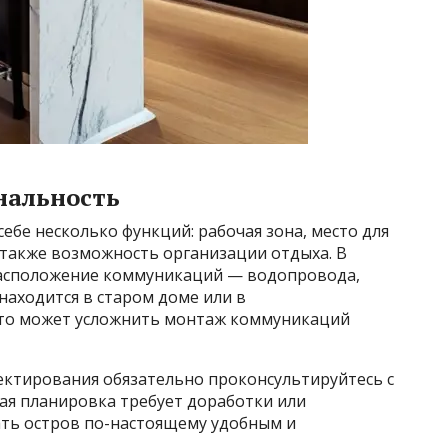
нальность
себе несколько функций: рабочая зона, место для
а также возможность организации отдыха. В
асположение коммуникаций — водопровода,
 находится в старом доме или в
это может усложнить монтаж коммуникаций
ектирования обязательно проконсультируйтесь с
ая планировка требует доработки или
ть остров по-настоящему удобным и