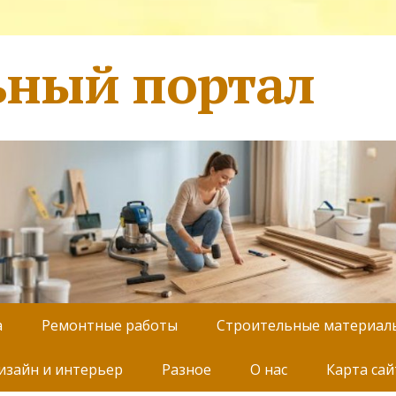
ьный портал
а
Ремонтные работы
Строительные материал
изайн и интерьер
Разное
О нас
Карта сай