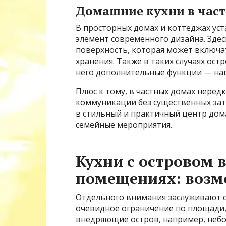
Домашние кухни в час
В просторных домах и коттеджах ус
элемент современного дизайна. Здес
поверхность, которая может включат
хранения. Также в таких случаях ост
него дополнительные функции — нап
Плюс к тому, в частных домах неред
коммуникации без существенных затр
в стильный и практичный центр дома
семейные мероприятия.
Кухни с островом
помещениях: возм
Отдельного внимания заслуживают с
очевидное ограничение по площади,
внедряющие остров, например, неб