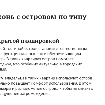
онь с островом по типу
ткрытой планировкой
ей-гостиной остров становится естественным
ие функциональных зон и обеспечивающим
ь. В таких квартирах остров помогает
тдыха, что особенно актуально в городских
ями.
0% владельцев таких квартир используют остров
тельно повышает комфорт использования. В этом
змеры и расположение острова, чтобы не снизить
 ощущение загромождения.