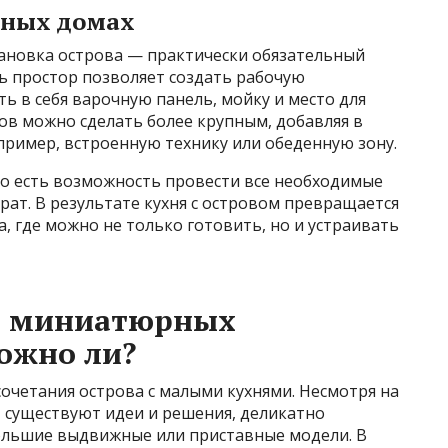
тных домах
тановка острова — практически обязательный
ь простор позволяет создать рабочую
ь в себя варочную панель, мойку и место для
ров можно сделать более крупным, добавляя в
ример, встроенную технику или обеденную зону.
ко есть возможность провести все необходимые
ат. В результате кухня с островом превращается
, где можно не только готовить, но и устраивать
 в миниатюрных
ожно ли?
очетания острова с малыми кухнями. Несмотря на
 существуют идеи и решения, деликатно
ольшие выдвижные или приставные модели. В