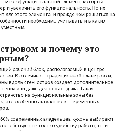
ом – многофункциональный элемент, который
ер и увеличить его функциональность. Но не
 для этого элемента, и прежде чем решиться на
 особенности необходимо учитывать и в каких
е уместным.
островом и почему это
ярным?
ящий рабочий блок, располагаемый в центре
 стен. В отличие от традиционной планировки,
ны вдоль стен, остров создает дополнительное
анения или даже для зоны отдыха. Такая
странство на функциональные зоны без
к, что особенно актуально в современных
ров.
ло 60% современных владельцев кухонь выбирают
способствует не только удобству работы, но и