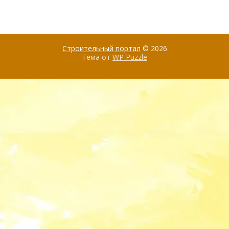
Строительный портал
© 2026
Тема от
WP Puzzle