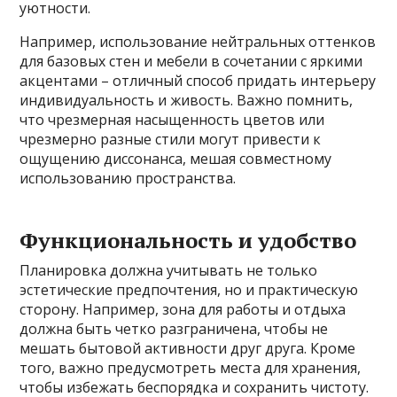
уютности.
Например, использование нейтральных оттенков
для базовых стен и мебели в сочетании с яркими
акцентами – отличный способ придать интерьеру
индивидуальность и живость. Важно помнить,
что чрезмерная насыщенность цветов или
чрезмерно разные стили могут привести к
ощущению диссонанса, мешая совместному
использованию пространства.
Функциональность и удобство
Планировка должна учитывать не только
эстетические предпочтения, но и практическую
сторону. Например, зона для работы и отдыха
должна быть четко разграничена, чтобы не
мешать бытовой активности друг друга. Кроме
того, важно предусмотреть места для хранения,
чтобы избежать беспорядка и сохранить чистоту.