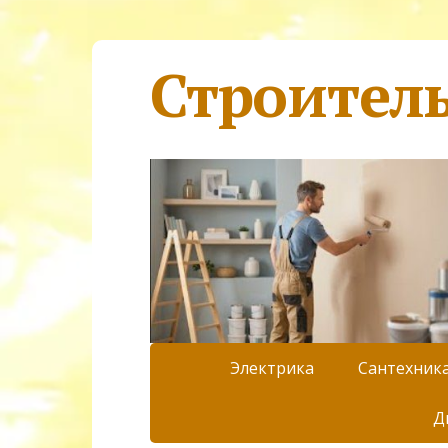
Строител
Электрика
Сантехник
Д