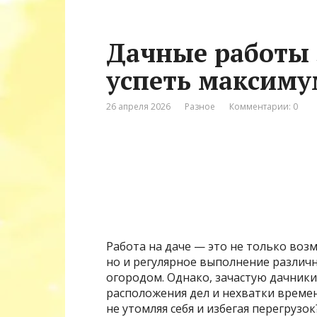
Дачные работы з
успеть максимум
26 апреля 2026
Разное
Комментарии: 0
Работа на даче — это не только воз
но и регулярное выполнение различны
огородом. Однако, зачастую дачник
расположения дел и нехватки времен
не утомляя себя и избегая перегрузо