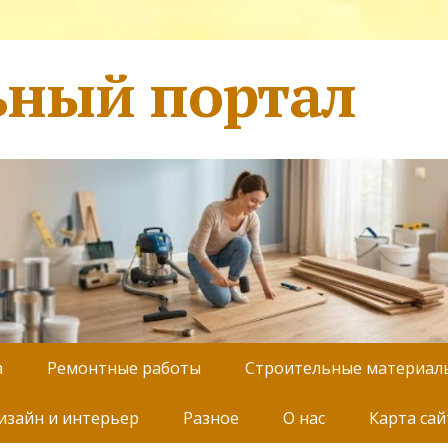
ьный портал
а
Ремонтные работы
Строительные материал
изайн и интерьер
Разное
О нас
Карта сай