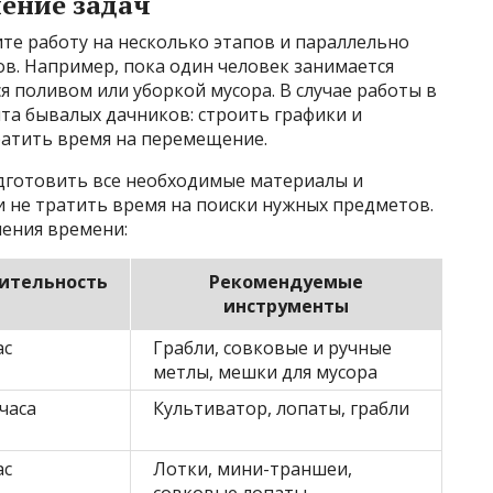
ение задач
ите работу на несколько этапов и параллельно
в. Например, пока один человек занимается
 поливом или уборкой мусора. В случае работы в
та бывалых дачников: строить графики и
ратить время на перемещение.
одготовить все необходимые материалы и
и не тратить время на поиски нужных предметов.
ения времени:
ительность
Рекомендуемые
инструменты
ас
Грабли, совковые и ручные
метлы, мешки для мусора
 часа
Культиватор, лопаты, грабли
ас
Лотки, мини-траншеи,
совковые лопаты