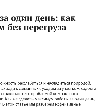
а один день: как
 без перегруза
можность расслабиться и насладиться природой,
х задач, связанных с уходом за участком, садом и
и сталкиваются с проблемой компактного
и. Как же сделать максимум работы за один день,
к? В этой статье мы разберем эффективные