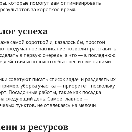
еры, которые помогут вам оптимизировать
результатов за короткое время.
лог успеха
аже самой короткой и, казалось бы, простой
ошо продуманное расписание позволит расставить
сделать в первую очередь, а что — в последнюю.
 действия исполняются быстрее и с меньшими
ки советуют писать список задач и разделять их
апример, уборка участка — приоритет, поскольку
орт. Посадочные работы, такие как посадка
 на следующий день. Самое главное —
евых пунктов, не отвлекаясь на мелочи.
ени и ресурсов