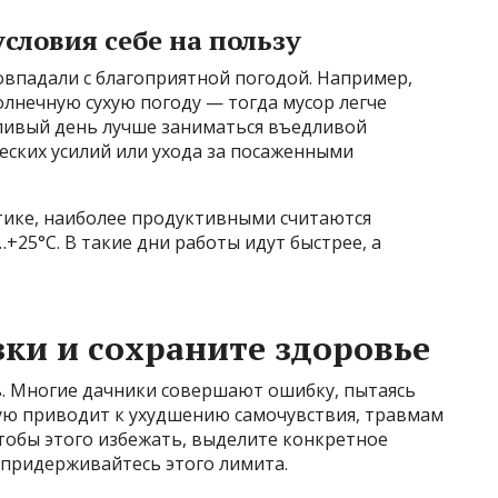
словия себе на пользу
овпадали с благоприятной погодой. Например,
олнечную сухую погоду — тогда мусор легче
дливый день лучше заниматься въедливой
ских усилий или ухода за посаженными
стике, наиболее продуктивными считаются
+25°C. В такие дни работы идут быстрее, а
зки и сохраните здоровье
. Многие дачники совершают ошибку, пытаясь
стую приводит к ухудшению самочувствия, травмам
тобы этого избежать, выделите конкретное
о придерживайтесь этого лимита.