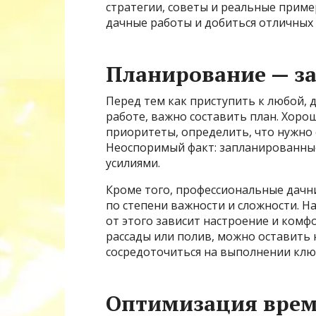
стратегии, советы и реальные прим
дачные работы и добиться отличных 
Планирование — за
Перед тем как приступить к любой, д
работе, важно составить план. Хор
приоритеты, определить, что нужно 
Неоспоримый факт: запланированные
усилиями.
Кроме того, профессиональные дачни
по степени важности и сложности. Н
от этого зависит настроение и комф
рассады или полив, можно оставить
сосредоточиться на выполнении ключ
Оптимизация врем