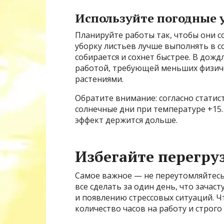
Используйте погодные у
Планируйте работы так, чтобы они с
уборку листьев лучше выполнять в с
собирается и сохнет быстрее. В дож
работой, требующей меньших физиче
растениями.
Обратите внимание: согласно стати
солнечные дни при температуре +15…
эффект держится дольше.
Избегайте перегру
Самое важное — не переутомляйтесь
все сделать за один день, что зача
и появлению стрессовых ситуаций. Ч
количество часов на работу и строг