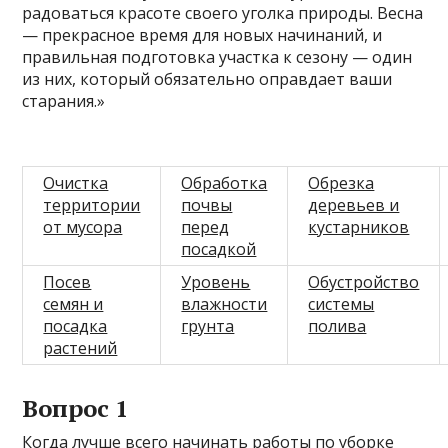
радоваться красоте своего уголка природы. Весна
— прекрасное время для новых начинаний, и
правильная подготовка участка к сезону — один
из них, который обязательно оправдает ваши
старания.»
Очистка
Обработка
Обрезка
территории
почвы
деревьев и
от мусора
перед
кустарников
посадкой
Посев
Уровень
Обустройство
семян и
влажности
системы
посадка
грунта
полива
растений
Вопрос 1
Когда лучше всего начинать работы по уборке