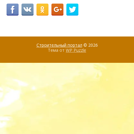
Строительный портал
© 2026
Тема от
WP Puzzle