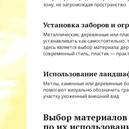
зону, не загромождая пространство.
Установка заборов и ог
Металлические, деревянные или пла
устанавливать как самостоятельно,
здесь является выбор материала: де
современный стиль, пластик — практ
Использование ландша
Метлы, каменные или деревянные б
помогают визуально обозначить гра
участку ухоженный внешний вид.
Выбор материалов 
по их использован