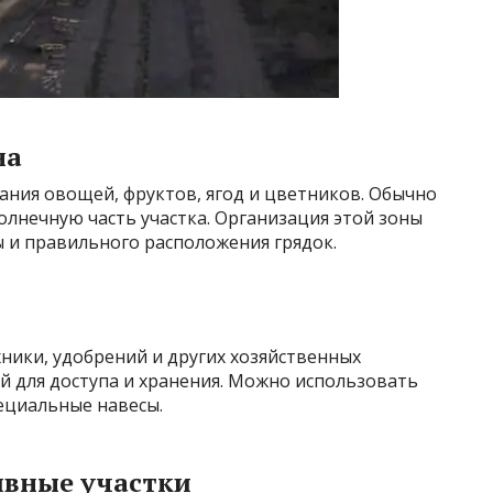
на
ания овощей, фруктов, ягод и цветников. Обычно
лнечную часть участка. Организация этой зоны
 и правильного расположения грядок.
хники, удобрений и других хозяйственных
й для доступа и хранения. Можно использовать
пециальные навесы.
ивные участки