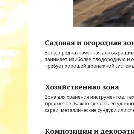
Садовая и огородная зо
Зона, предназначенная для выращив
занимает наиболее плодородную и со
требует хорошей дренажной системы
Хозяйственная зона
Зона для хранения инструментов, те
предметов. Важно сделать ее удобно
сараи, металлические сундуки или с
Композиции и декорат