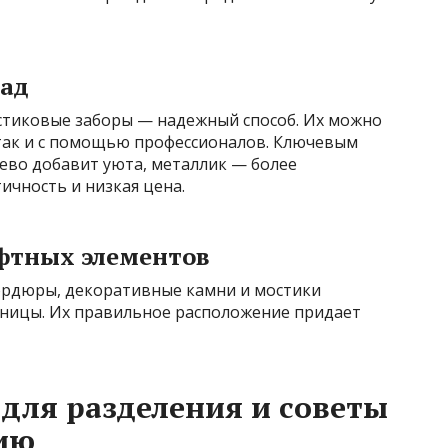
рад
стиковые заборы — надежный способ. Их можно
 так и с помощью профессионалов. Ключевым
рево добавит уюта, металлик — более
ичность и низкая цена.
фтных элементов
ордюры, декоративные камни и мостики
ницы. Их правильное расположение придает
для разделения и советы
ию