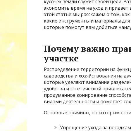
кусочек земли служит своей цели. Р
экономить время на уход и придает 
этой статье мы расскажем о том, ка
какие инструменты и материалы для 
которые помогут вам добиться наил
Почему важно прав
участке
Распределение территории на функц
садоводства и хозяйствования на дач
которые уделяют внимание разделе
удобства и эстетической привлекате
продуманное зонирование способст
видами деятельности и помогает сох
Основные причины, по которым стои
Упрощение ухода за посадкам