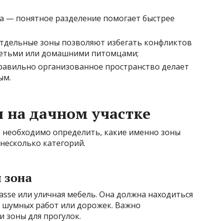
а — понятное разделение помогает быстрее
тдельные зоны позволяют избегать конфликтов
 детьми или домашними питомцами;
равильно организованное пространство делает
ым.
 на дачном участке
 необходимо определить, какие именно зоны
 несколько категорий.
 зона
rasse или уличная мебель. Она должна находиться
т шумных работ или дорожек. Важно
 зоны для прогулок.