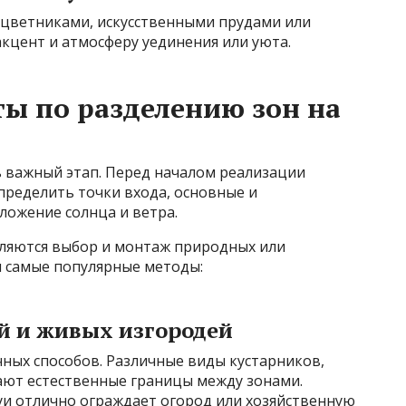
цветниками, искусственными прудами или
цент и атмосферу уединения или уюта.
ты по разделению зон на
 важный этап. Перед началом реализации
определить точки входа, основные и
ложение солнца и ветра.
ляются выбор и монтаж природных или
м самые популярные методы:
й и живых изгородей
чных способов. Различные виды кустарников,
ают естественные границы между зонами.
уи отлично ограждает огород или хозяйственную