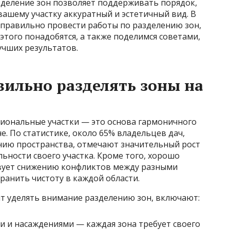
азделение зон позволяет поддерживать порядок,
вашему участку аккуратный и эстетичный вид. В
к правильно провести работы по разделению зон,
этого понадобятся, а также поделимся советами,
учших результатов.
ильно разделять зоны на
иональные участки — это основа гармоничного
е. По статистике, около 65% владельцев дач,
нию пространства, отмечают значительный рост
льности своего участка. Кроме того, хорошо
вует снижению конфликтов между разными
ранить чистоту в каждой области.
т уделять внимание разделению зон, включают:
и и насаждениями — каждая зона требует своего