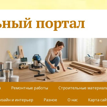
ьный портал
а
Ремонтные работы
Строительные материал
изайн и интерьер
Разное
О нас
Карта сай