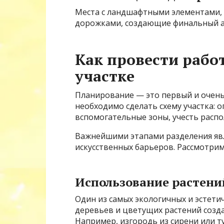
Места с ландшафтными элементами, 
дорожками, создающие финальный ак
Как провести рабо
участке
Планирование — это первый и очень
необходимо сделать схему участка: 
вспомогательные зоны, учесть распо
Важнейшими этапами разделения яв
искусственных барьеров. Рассмотри
Использование растени
Один из самых экологичных и эстети
деревьев и цветущих растений созд
Например, изгородь из сирени или т