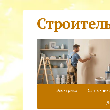
Строител
Электрика
Сантехник
Д