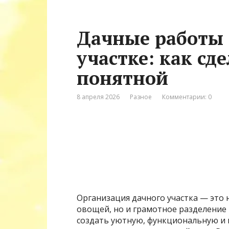
Дачные работы 
участке: как сд
понятной
8 апреля 2026
Разное
Комментарии: 0
Организация дачного участка — это
овощей, но и грамотное разделение 
создать уютную, функциональную и 