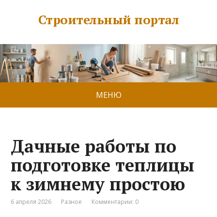
Строительный портал
МЕНЮ
Дачные работы по
подготовке теплицы
к зимнему простою
6 апреля 2026
Разное
Комментарии: 0