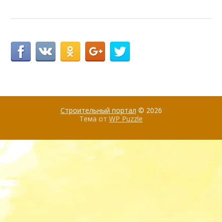
Строительный портал
© 2026
Тема от
WP Puzzle