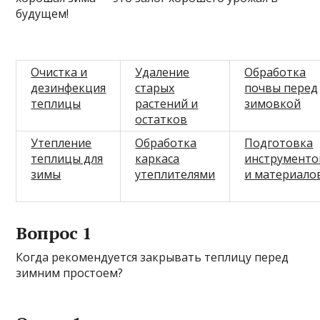
будущем!
Очистка и
Удаление
Обработка
дезинфекция
старых
почвы перед
теплицы
растений и
зимовкой
остатков
Утепление
Обработка
Подготовка
теплицы для
каркаса
инструменто
зимы
утеплителями
и материало
Вопрос 1
Когда рекомендуется закрывать теплицу перед
зимним простоем?