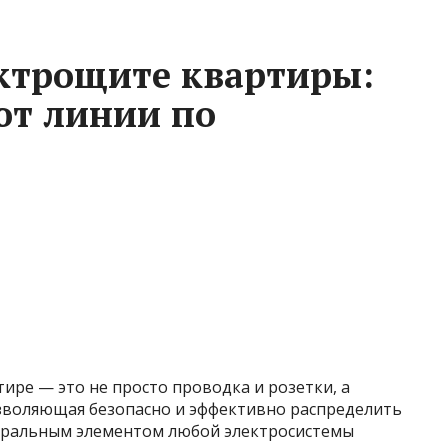
ктрощите квартиры:
ют линии по
ире — это не просто проводка и розетки, а
зволяющая безопасно и эффективно распределить
нтральным элементом любой электросистемы