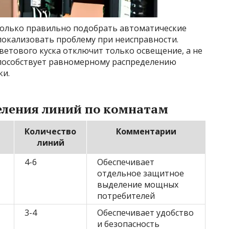
 только правильно подобрать автоматические
локализовать проблему при неисправности.
етового куска отключит только освещение, а не
способствует равномерному распределению
ки.
еления линий по комнатам
Количество
Комментарии
линий
4-6
Обеспечивает
отдельное защитное
выделение мощных
потребителей
3-4
Обеспечивает удобство
и безопасность