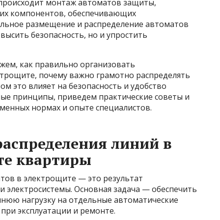
 происходит монтаж автоматов защиты,
гих компонентов, обеспечивающих
льное размещение и распределение автоматов
высить безопасность, но и упростить
ажем, как правильно организовать
трощите, почему важно грамотно распределять
м это влияет на безопасность и удобство
ные принципы, приведем практические советы и
менных нормах и опыте специалистов.
аспределения линий в
те квартиры
тов в электрощите — это результат
и электросистемы. Основная задача — обеспечить
шнюю нагрузку на отдельные автоматические
при эксплуатации и ремонте.