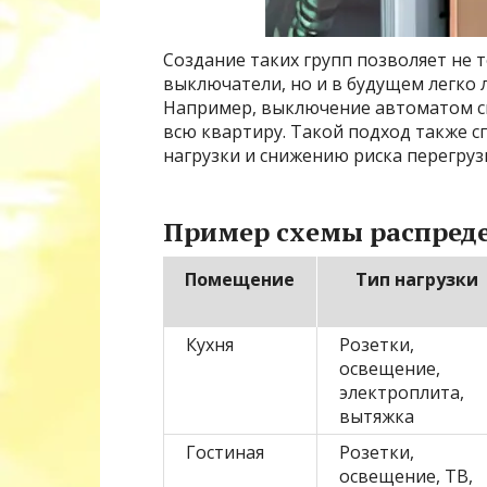
Создание таких групп позволяет не
выключатели, но и в будущем легко 
Например, выключение автоматом св
всю квартиру. Такой подход также 
нагрузки и снижению риска перегруз
Пример схемы распред
Помещение
Тип нагрузки
Кухня
Розетки,
освещение,
электроплита,
вытяжка
Гостиная
Розетки,
освещение, ТВ,