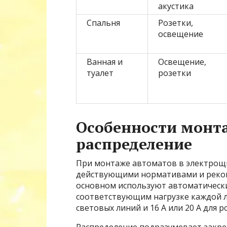
акустика
Спальня
Розетки,
освещение
Ванная и
Освещение,
туалет
розетки
Особенности монта
распределение
При монтаже автоматов в электрощ
действующими нормативами и реком
основном используют автоматическ
соответствующим нагрузке каждой лин
световых линий и 16 А или 20 А для р
Распределение подразумевает закре