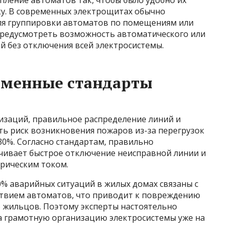
у. В современных электрощитах обычно
ля группировки автоматов по помещениям или
предусмотреть возможность автоматического или
й без отключения всей электросистемы.
еменные стандарты
заций, правильное распределение линий и
ь риск возникновения пожаров из-за перегрузок
30%. Согласно стандартам, правильно
чивает быстрое отключение неисправной линии и
рическим током.
0% аварийных ситуаций в жилых домах связаны с
твием автоматов, что приводит к повреждению
 жильцов. Поэтому эксперты настоятельно
 грамотную организацию электросистемы уже на