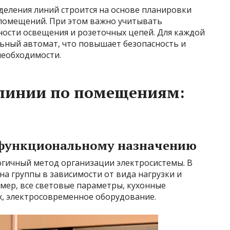
деления линий строится на основе планировки
 помещений. При этом важно учитывать
ости освещения и розеточных цепей. Для каждой
льный автомат, что повышает безопасность и
необходимости.
 линии по помещениям:
 функциональному назначению
огичный метод организации электросистемы. В
на группы в зависимости от вида нагрузки и
мер, все световые параметры, кухонные
х, электросовременное оборудование.