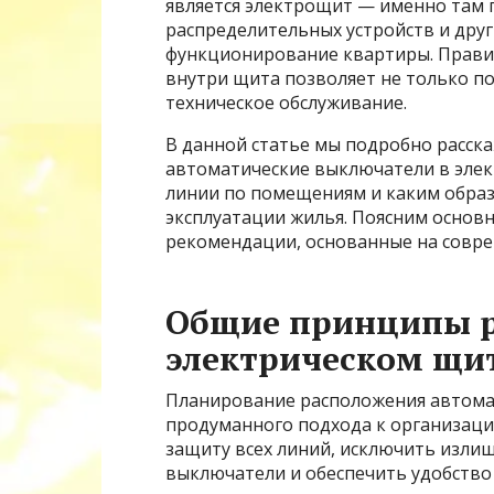
является электрощит — именно там
распределительных устройств и дру
функционирование квартиры. Прави
внутри щита позволяет не только по
техническое обслуживание.
В данной статье мы подробно расск
автоматические выключатели в элек
линии по помещениям и каким образо
эксплуатации жилья. Поясним основ
рекомендации, основанные на совре
Общие принципы р
электрическом щи
Планирование расположения автома
продуманного подхода к организаци
защиту всех линий, исключить изли
выключатели и обеспечить удобство 