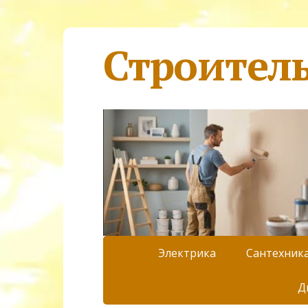
Строител
Электрика
Сантехник
Д