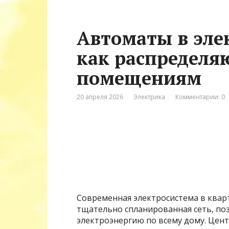
Автоматы в эле
как распределя
помещениям
20 апреля 2026
Электрика
Комментарии: 0
Современная электросистема в кварт
тщательно спланированная сеть, по
электроэнергию по всему дому. Це