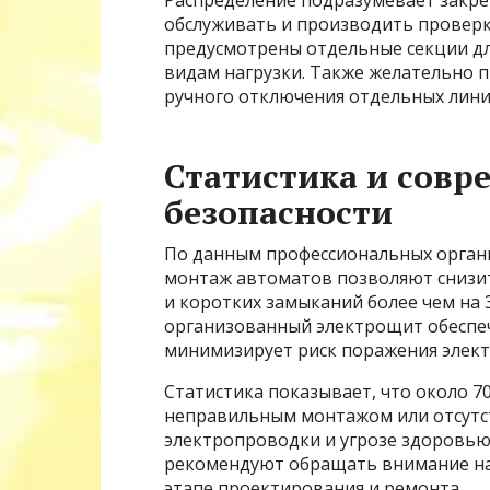
обслуживать и производить проверк
предусмотрены отдельные секции д
видам нагрузки. Также желательно 
ручного отключения отдельных лини
Статистика и совр
безопасности
По данным профессиональных органи
монтаж автоматов позволяют снизит
и коротких замыканий более чем на 
организованный электрощит обеспе
минимизирует риск поражения элект
Статистика показывает, что около 7
неправильным монтажом или отсутс
электропроводки и угрозе здоровью
рекомендуют обращать внимание на
этапе проектирования и ремонта.