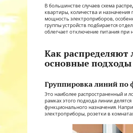
В большинстве случаев схема распре
квартиры, количества и назначения
мощность электроприборов, особенн
группы устройств подбирается отде
облегчает отключение питания при 
Как распределяют
основные подходы
Группировка линий по
Это наиболее распространенный и л
рамках этого подхода линии делятся 
функционального назначения. Напри
электроприборы, розетки в комната