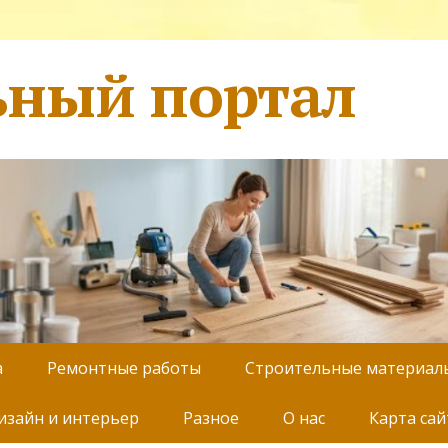
ьный портал
а
Ремонтные работы
Строительные материал
изайн и интерьер
Разное
О нас
Карта сай