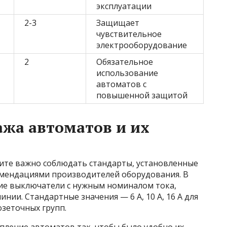
эксплуатации
2-3
Защищает
чувствительное
электрооборудование
2
Обязательное
использование
автоматов с
повышенной защитой
жа автоматов и их
ите важно соблюдать стандарты, установленные
ендациями производителей оборудования. В
ие выключатели с нужным номиналом тока,
ии. Стандартные значения — 6 А, 10 А, 16 А для
озеточных групп.
пление автоматов так, чтобы было удобно их