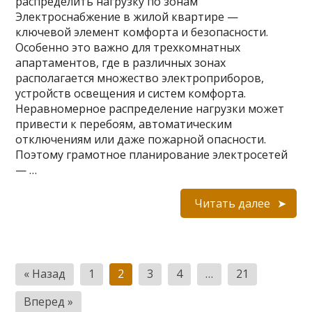
распределить нагрузку по зонам
Электроснабжение в жилой квартире —
ключевой элемент комфорта и безопасности.
Особенно это важно для трехкомнатных
апартаментов, где в различных зонах
располагается множество электроприборов,
устройств освещения и систем комфорта.
Неравномерное распределение нагрузки может
привести к перебоям, автоматическим
отключениям или даже пожарной опасности.
Поэтому грамотное планирование электросетей
— …
Читать далее
Пагинация
« Назад
1
2
3
4
…
21
записей
Вперед »